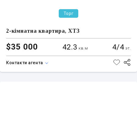
Торг
2-кімнатна квартира, ХТЗ
$35 000
42.3
4/4
кв.м
эт.
Контакти агента