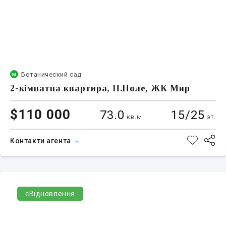
Ботанический сад
2-кімнатна квартира, П.Поле, ЖК Мир
$110 000
73.0
15/25
кв.м
эт.
Контакти агента
єВідновлення