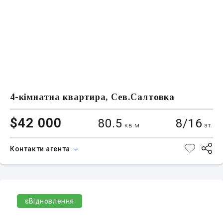
4-кімнатна квартира, Сев.Салтовка
$42 000
80.5
8/16
кв.м
эт.
Контакти агента
єВідновлення