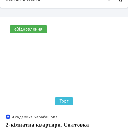
єВідновлення
Торг
Академика Барабашова
2-кімнатна квартира, Салтовка