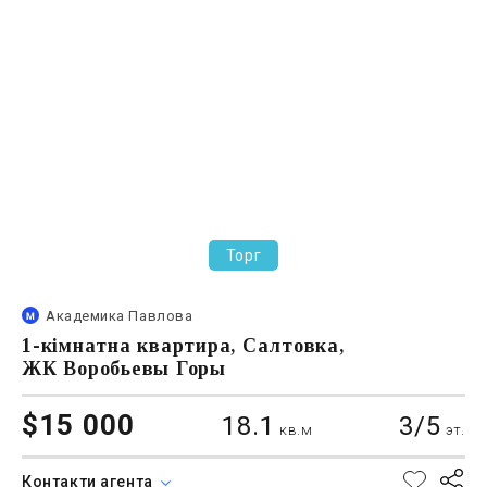
Торг
Академика Павлова
1-кімнатна квартира, Салтовка,
ЖК Воробьевы Горы
$15 000
18.1
3/5
кв.м
эт.
Контакти агента