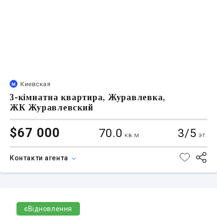
Киевская
3-кімнатна квартира, Журавлевка,
ЖК Журавлевский
$67 000
70.0
3/5
кв.м
эт.
Контакти агента
єВідновлення