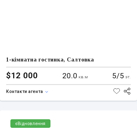
1-кімнатна гостинка, Салтовка
$12 000
20.0
5/5
кв.м
эт.
Контакти агента
єВідновлення