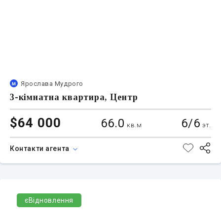
Ярослава Мудрого
3-кімнатна квартира, Центр
$64 000
66.0
6/6
кв.м
эт.
Контакти агента
єВідновлення