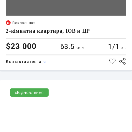
Вокзальная
2-кімнатна квартира, ЮВ и ЦР
$23 000
63.5
1/1
кв.м
эт.
Контакти агента
єВідновлення