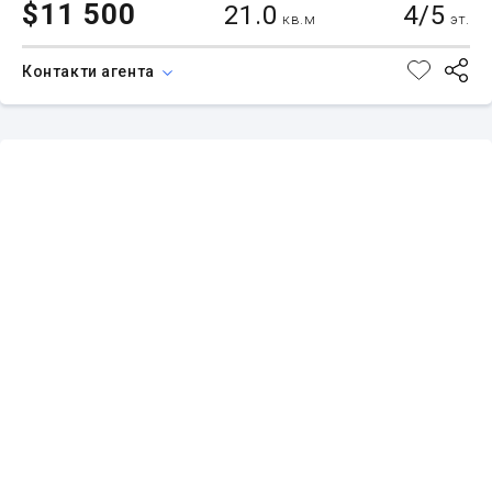
$11 500
21.0
4/5
кв.м
эт.
Контакти агента