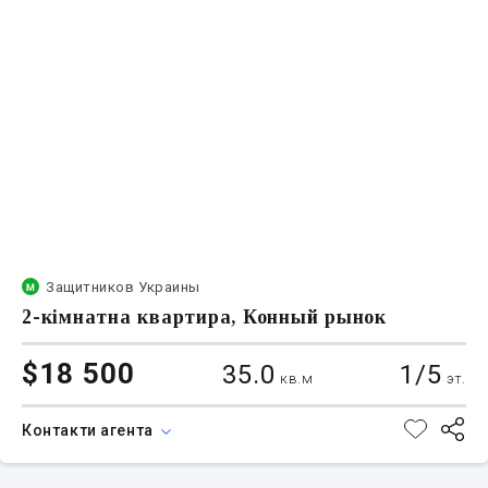
Защитников Украины
2-кімнатна квартира, Конный рынок
$18 500
35.0
1/5
кв.м
эт.
Контакти агента