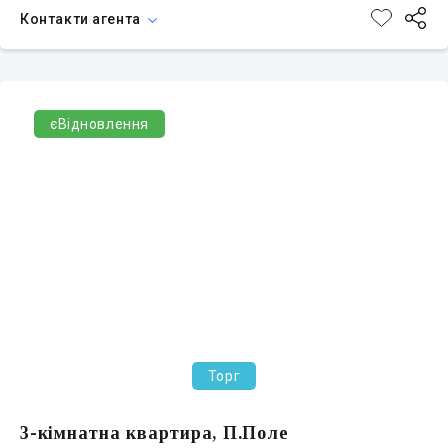
Контакти агента
єВідновлення
Торг
3-кімнатна квартира, П.Поле