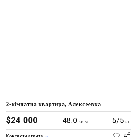
2-кімнатна квартира, Алексеевка
$24 000
48.0
5/5
кв.м
эт.
Контакти агента