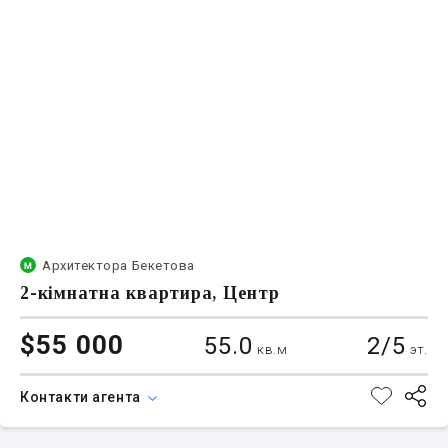
Архитектора Бекетова
2-кімнатна квартира, Центр
$55 000
55.0
2/5
кв.м
эт.
Контакти агента