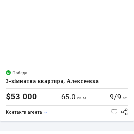
Победа
3-кімнатна квартира, Алексеевка
$53 000
65.0
9/9
кв.м
эт.
Контакти агента