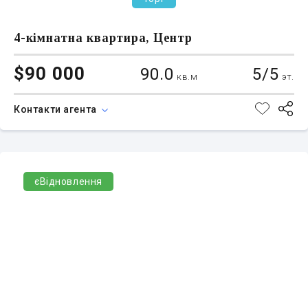
4-кімнатна квартира, Центр
$90 000
90.0
5/5
кв.м
эт.
Контакти агента
єВідновлення