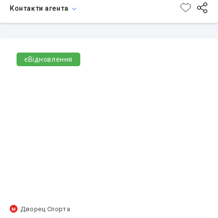
Контакти агента
єВідновлення
Дворец Спорта