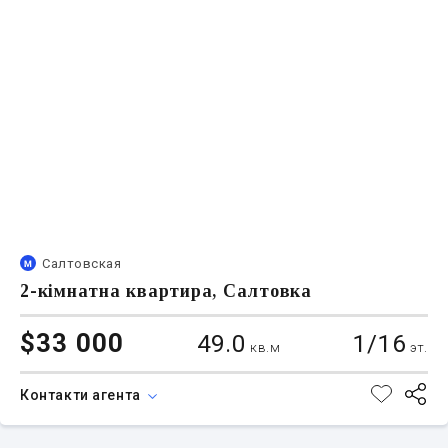
Салтовская
2-кімнатна квартира, Салтовка
$33 000
49.0
1/16
кв.м
эт.
Контакти агента