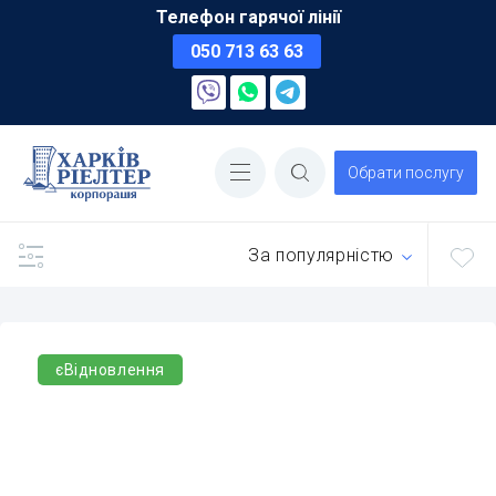
Телефон гарячої лінії
050 713 63 63
Обрати послугу
За популярністю
єВідновлення