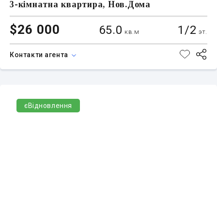
3-кімнатна квартира, Нов.Дома
$26 000
65.0
1/2
кв.м
эт.
Контакти агента
єВідновлення