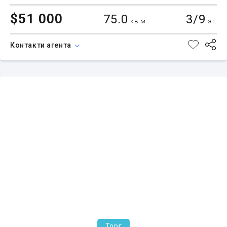
$51 000
75.0
3/9
кв.м
эт.
Контакти агента
Торг