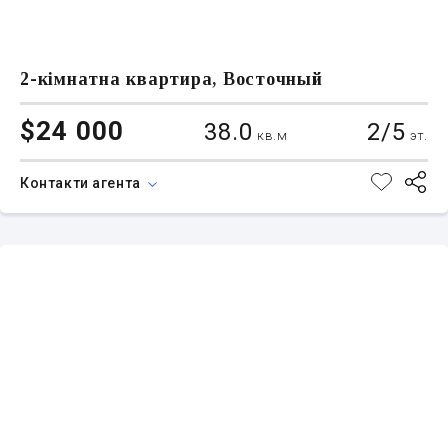
2-кімнатна квартира, Восточный
$24 000
38.0
2/5
кв.м
эт.
Контакти агента