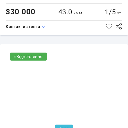
$30 000
43.0
1/5
кв.м
эт.
Контакти агента
єВідновлення