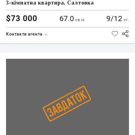
3-кімнатна квартира, Салтовка
$73 000
67.0
9/12
кв.м
эт.
Контакти агента