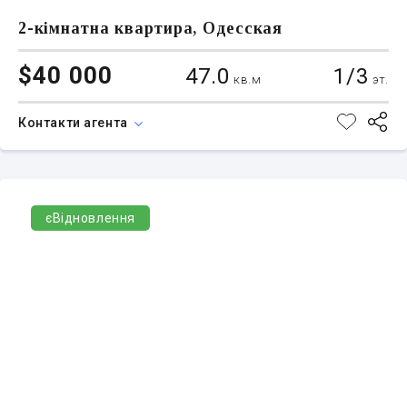
2-кімнатна квартира, Одесская
$40 000
47.0
1/3
кв.м
эт.
Контакти агента
єВідновлення