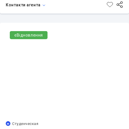
Контакти агента
єВідновлення
Студенческая