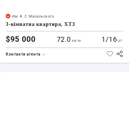
Им. А. С. Масельского
3-кімнатна квартира, ХТЗ
$95 000
72.0
1/16
кв.м
эт.
Контакти агента