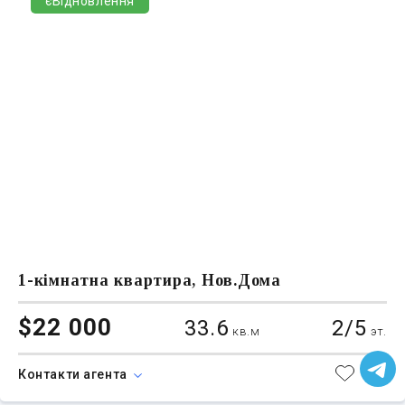
єВідновлення
1-кімнатна квартира, Нов.Дома
$22 000
33.6
2/5
кв.м
эт.
Контакти агента