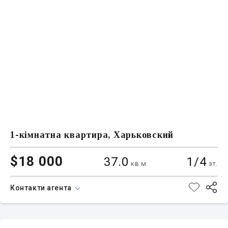
1-кімнатна квартира, Харьковский
$18 000
37.0
1/4
кв.м
эт.
Контакти агента