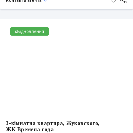
Контакти агента
єВідновлення
3-кімнатна квартира, Жуковского,
ЖК Времена года