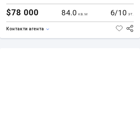
$78 000
84.0
6/10
кв.м
эт.
Контакти агента