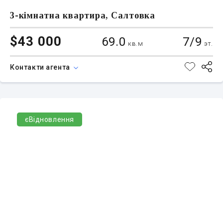
3-кімнатна квартира, Салтовка
$43 000
69.0
7/9
кв.м
эт.
Контакти агента
єВідновлення