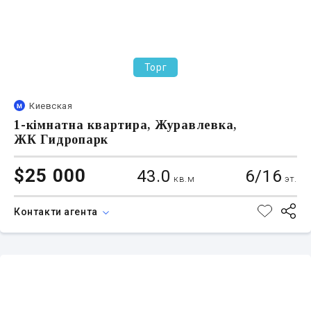
Торг
Киевская
1-кімнатна квартира, Журавлевка,
ЖК Гидропарк
$25 000
43.0
6/16
кв.м
эт.
Контакти агента