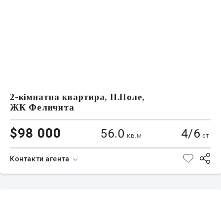
2-кімнатна квартира, П.Поле,
ЖК Феличита
$98 000
56.0
4/6
кв.м
эт.
Контакти агента