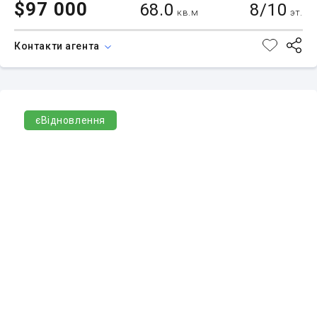
$97 000
68.0
8/10
кв.м
эт.
Контакти агента
єВідновлення