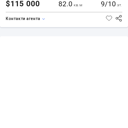
$115 000
82.0
9/10
кв.м
эт.
Контакти агента