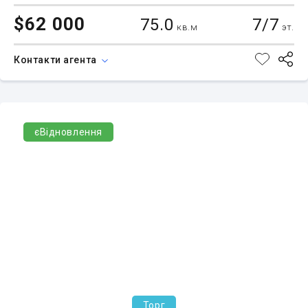
$62 000
75.0
7/7
кв.м
эт.
Контакти агента
єВідновлення
Торг