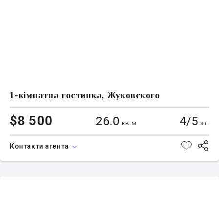
1-кімнатна гостинка, Жуковского
$8 500
26.0
4/5
кв.м
эт.
Контакти агента