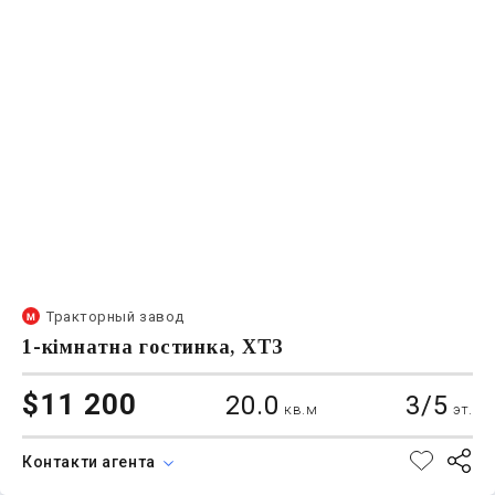
Тракторный завод
1-кімнатна гостинка, ХТЗ
$11 200
20.0
3/5
кв.м
эт.
Контакти агента