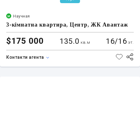
Научная
3-кімнатна квартира, Центр, ЖК Авантаж
$175 000
135.0
16/16
кв.м
эт.
Контакти агента