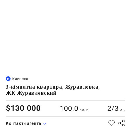
Киевская
3-кімнатна квартира, Журавлевка,
ЖК Журавлевский
$130 000
100.0
2/3
кв.м
эт.
Контакти агента