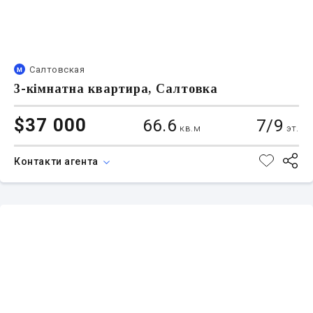
Салтовская
3-кімнатна квартира, Салтовка
$37 000
66.6
7/9
кв.м
эт.
Контакти агента