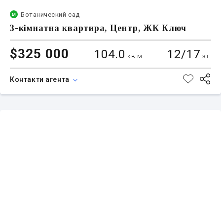
Ботанический сад
3-кімнатна квартира, Центр, ЖК Ключ
$325 000
104.0
12/17
кв.м
эт.
Контакти агента