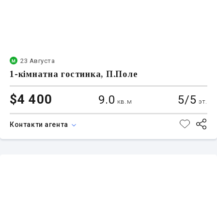
23 Августа
1-кімнатна гостинка, П.Поле
$4 400
9.0
5/5
кв.м
эт.
Контакти агента