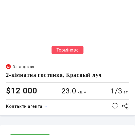
Терміново
Заводская
2-кімнатна гостинка, Красный луч
$12 000
23.0
1/3
кв.м
эт.
Контакти агента