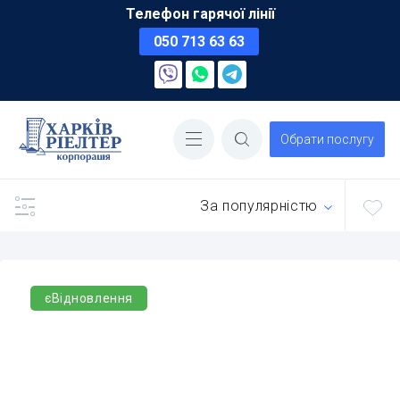
Телефон гарячої лінії
050 713 63 63
Обрати послугу
За популярністю
єВідновлення