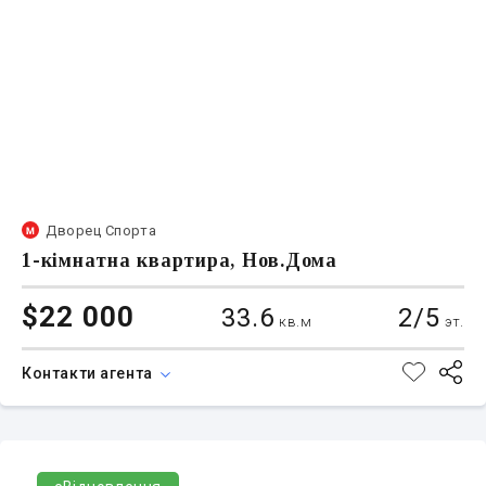
Дворец Спорта
1-кімнатна квартира, Нов.Дома
$22 000
33.6
2/5
кв.м
эт.
Контакти агента