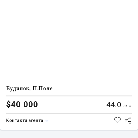
Будинок, П.Поле
$40 000
44.0
кв.м
Контакти агента