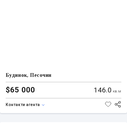
Будинок, Песочин
$65 000
146.0
кв.м
Контакти агента