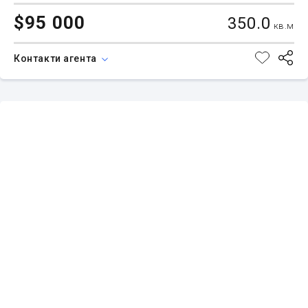
$95 000
350.0
кв.м
Контакти агента