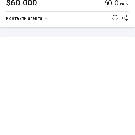
$60 000
60.0
кв.м
Контакти агента