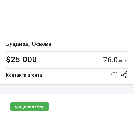
Будинок, Основа
$25 000
76.0
кв.м
Контакти агента
єВідновлення