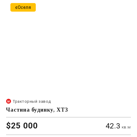
єОселя
Тракторный завод
Частина будинку, ХТЗ
$25 000
42.3
кв.м