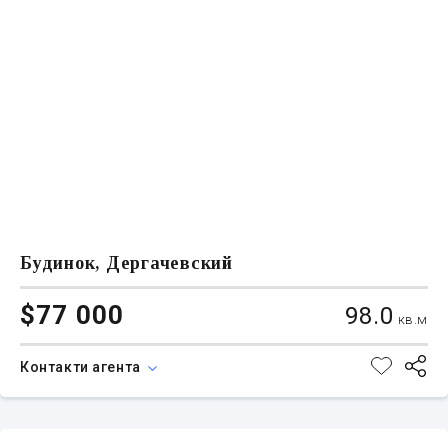
Будинок, Дергачевский
$77 000
98.0
кв.м
Контакти агента