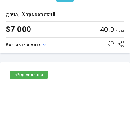
дача, Харьковский
$7 000
40.0
кв.м
Контакти агента
єВідновлення