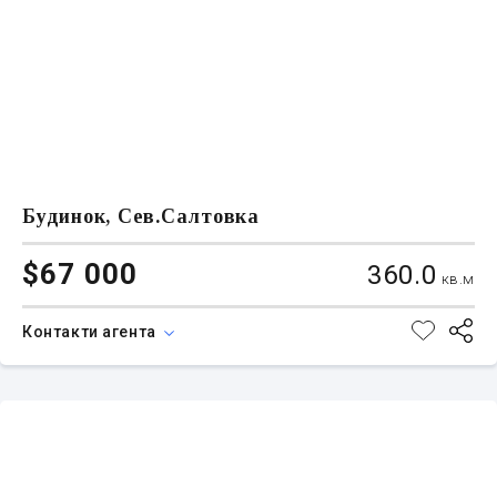
Будинок, Сев.Салтовка
$67 000
360.0
кв.м
Контакти агента