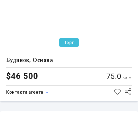
Торг
Будинок, Основа
$46 500
75.0
кв.м
Контакти агента