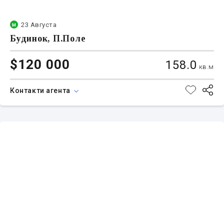
23 Августа
Будинок, П.Поле
$120 000
158.0
кв.м
Контакти агента