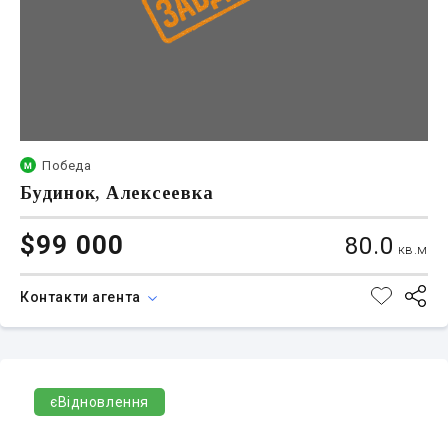
Победа
Будинок, Алексеевка
$99 000
80.0
кв.м
Контакти агента
єВідновлення