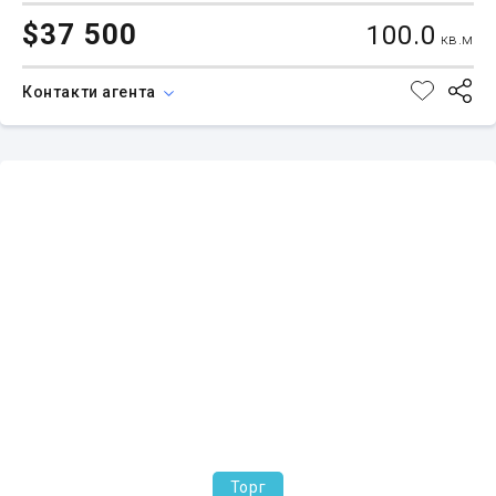
$37 500
100.0
кв.м
Контакти агента
Торг