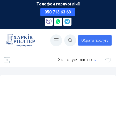
Телефон гарячої лінії
050 713 63 63
Обрати послугу
За популярністю