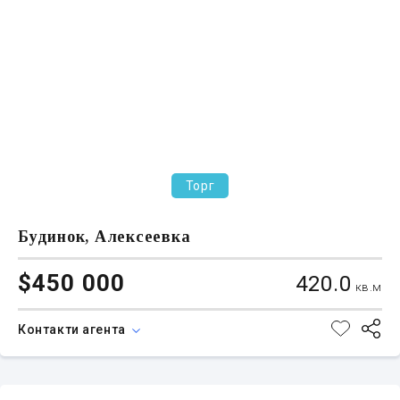
Торг
Будинок, Алексеевка
$450 000
420.0
кв.м
Контакти агента