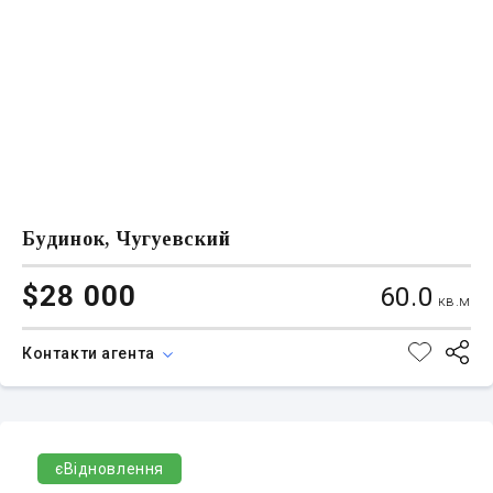
Будинок, Чугуевский
$28 000
60.0
кв.м
Контакти агента
єВідновлення