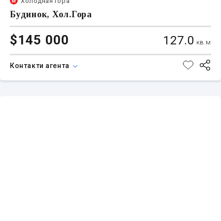
Холодная гора
Будинок, Хол.Гора
$145 000
127.0
кв.м
Контакти агента