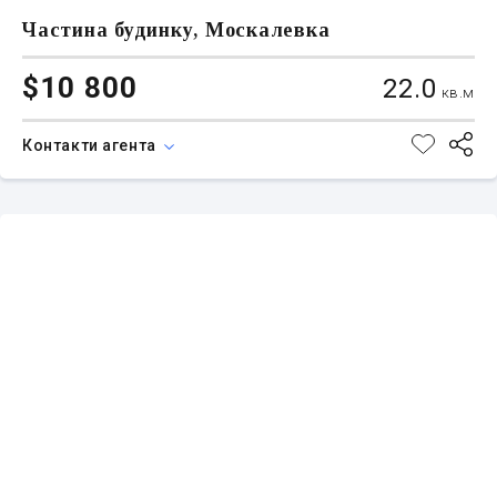
Частина будинку, Москалевка
$10 800
22.0
кв.м
Контакти агента