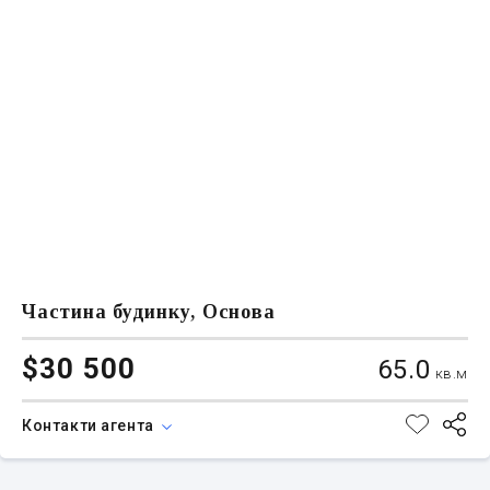
Частина будинку, Основа
$30 500
65.0
кв.м
Контакти агента