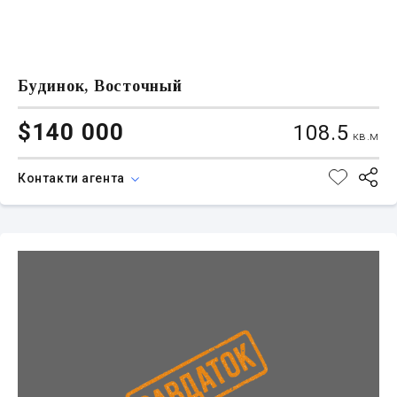
Будинок, Восточный
$140 000
108.5
кв.м
Контакти агента