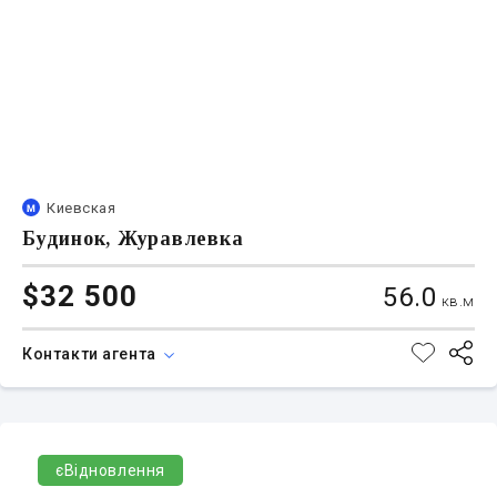
Киевская
Будинок, Журавлевка
$32 500
56.0
кв.м
Контакти агента
єВідновлення