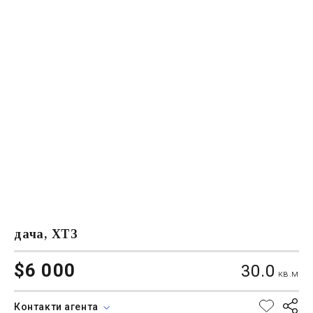
дача, ХТЗ
$6 000
30.0
кв.м
Контакти агента