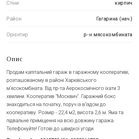
Стіни
кирпич
Район
Гагарина (нач.)
Орієнтир
р-н мясокомбината
Опис
Продам капітальний гараж в гаражному кооперативі,
розташованому в районі Харківського
мʼясокомбіната. Від пр-та Аерокосмічного їхати 3
хвилини. Кооператив "Москвич". Гаражний бокс
знаходиться на початку, поруч із вʼїздом до
кооперативу. Розмір - 22,4 м2, висота 2,6 м. Яма та
підвальне приміщення на всю довжину гаража.
Телефонуйте! Готові до швидкої угоди.