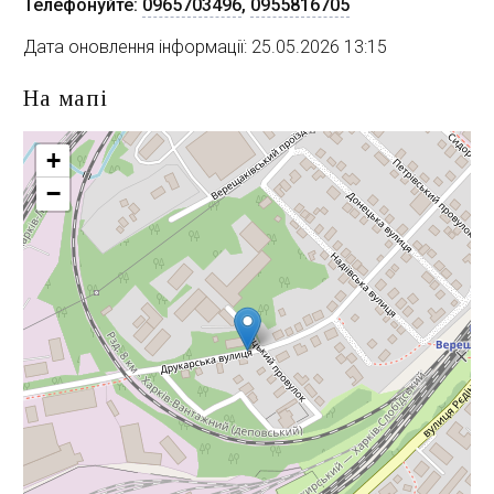
Телефонуйте:
0965703496
,
0955816705
Дата оновлення інформації: 25.05.2026 13:15
На мапі
+
−