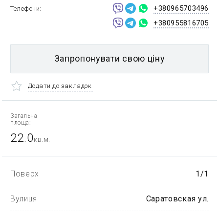
+380965703496
Телефони
+380955816705
Запропонувати свою ціну
Додати до закладок
Загальна
площа:
22.0
кв.м.
Поверх
1/1
Вулиця
Саратовская ул.