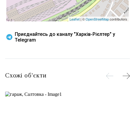
Leaflet
| ©
OpenStreetMap
contributors
Приєднайтесь до каналу "Харків-Рієлтер" у
Telegram
Схожі об'єкти