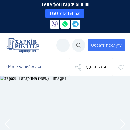
Телефон гарячої лінії
050 713 63 63
Обрати послугу
Магазини/офіси
Поділитися