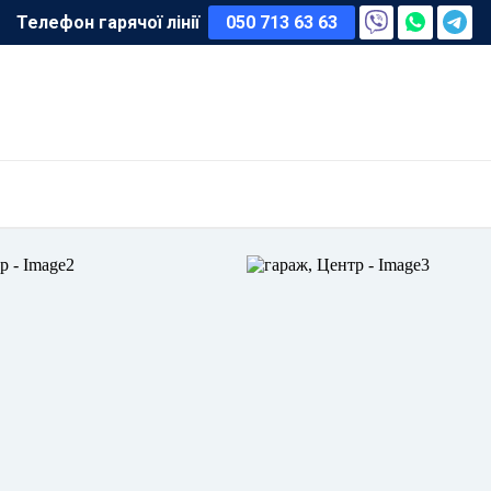
Телефон гарячої лінії
050 713 63 63