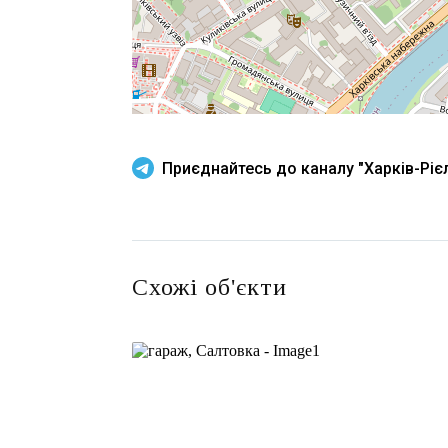
Приєднайтесь до каналу "Харків-Рієл
Схожі об'єкти