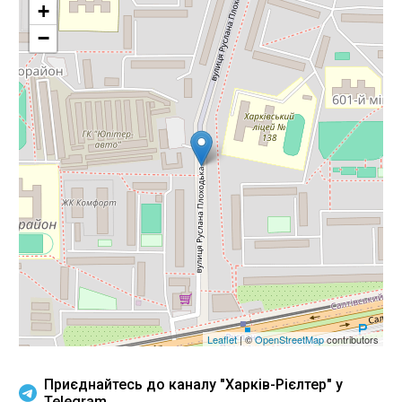
+
−
Leaflet
| ©
OpenStreetMap
contributors
Приєднайтесь до каналу "Харків-Рієлтер" у
Telegram