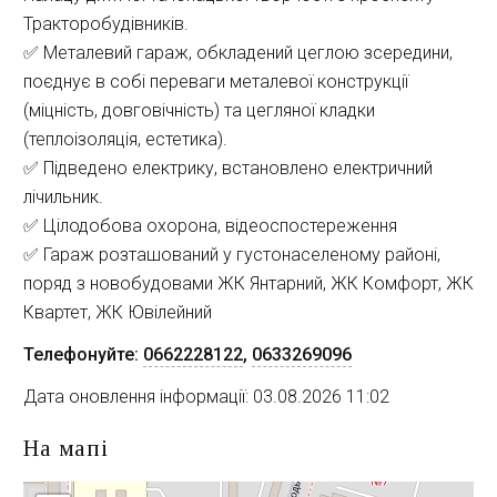
Тракторобудівників.
✅ Металевий гараж, обкладений цеглою зсередини, 
поєднує в собі переваги металевої конструкції 
(міцність, довговічність) та цегляної кладки 
(теплоізоляція, естетика).
✅ Підведено електрику, встановлено електричний 
лічильник.
✅ Цілодобова охорона, відеоспостереження
✅ Гараж розташований у густонаселеному районі, 
поряд з новобудовами ЖК Янтарний, ЖК Комфорт, ЖК 
Квартет, ЖК Ювілейний
Телефонуйте:
0662228122
,
0633269096
Дата оновлення інформації: 03.08.2026 11:02
На мапі