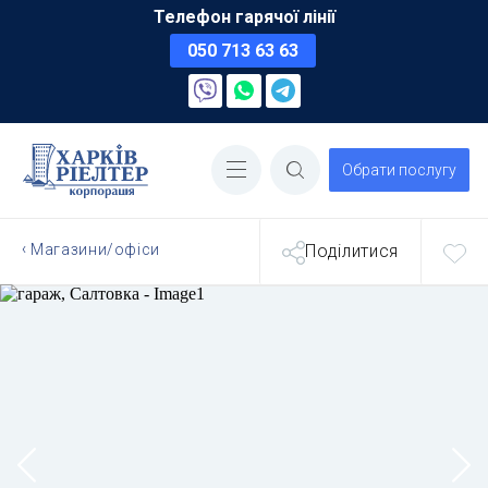
Телефон гарячої лінії
050 713 63 63
Обрати послугу
Магазини/офіси
Поділитися