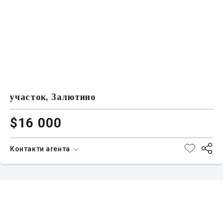
участок, Залютино
$16 000
Контакти агента