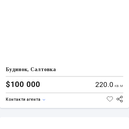
Будинок, Салтовка
$100 000
220.0
кв.м
Контакти агента