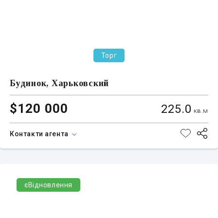
Торг
Будинок, Харьковский
$120 000
225.0
кв.м
Контакти агента
єВідновлення