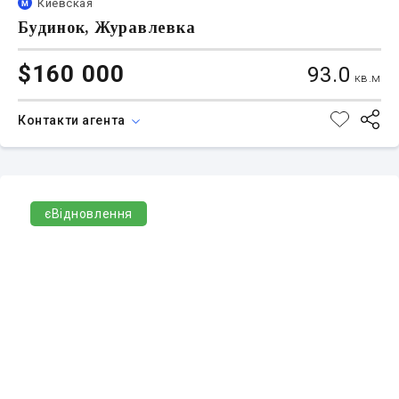
Киевская
Будинок, Журавлевка
$160 000
93.0
кв.м
Контакти агента
єВідновлення