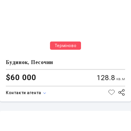
Терміново
Будинок, Песочин
$60 000
128.8
кв.м
Контакти агента