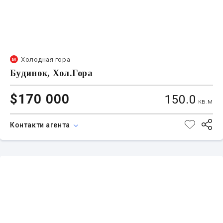
Холодная гора
Будинок, Хол.Гора
$170 000
150.0
кв.м
Контакти агента