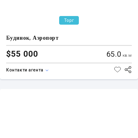
Торг
Будинок, Аэропорт
$55 000
65.0
кв.м
Контакти агента