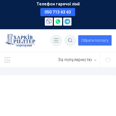
Телефон гарячої лінії
050 713 63 63
Обрати послугу
За популярністю