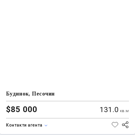
Будинок, Песочин
$85 000
131.0
кв.м
Контакти агента