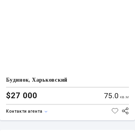
Будинок, Харьковский
$27 000
75.0
кв.м
Контакти агента