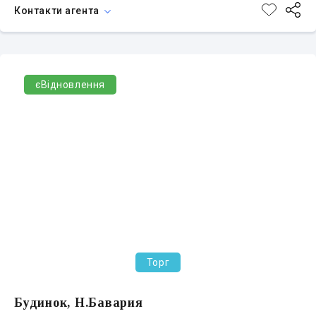
Контакти агента
єВідновлення
Торг
Будинок, Н.Бавария