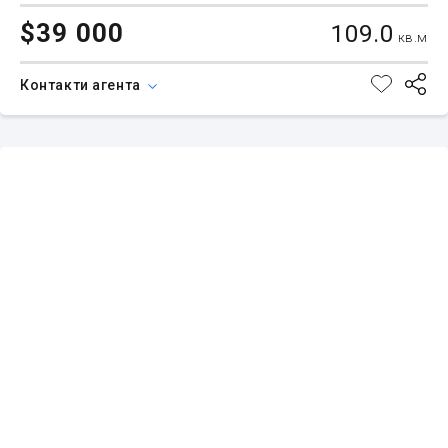
$39 000
109.0
кв.м
Контакти агента