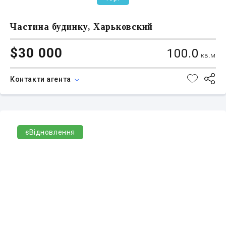
Частина будинку, Харьковский
$30 000
100.0
кв.м
Контакти агента
єВідновлення