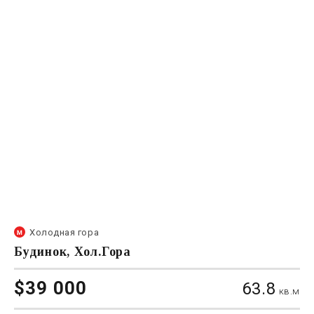
Холодная гора
Будинок, Хол.Гора
$39 000
63.8
кв.м