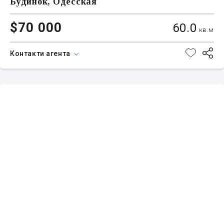
Будинок, Одесская
$70 000
60.0
кв.м
Контакти агента