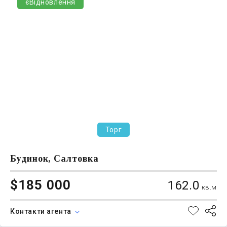
єВідновлення
Торг
Будинок, Салтовка
$185 000
162.0
кв.м
Контакти агента