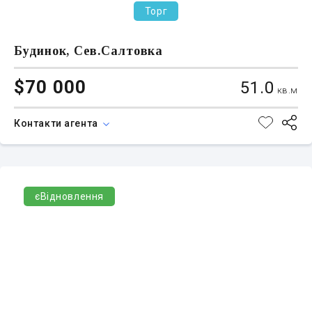
Торг
Будинок, Сев.Салтовка
$70 000
51.0
кв.м
Контакти агента
єВідновлення