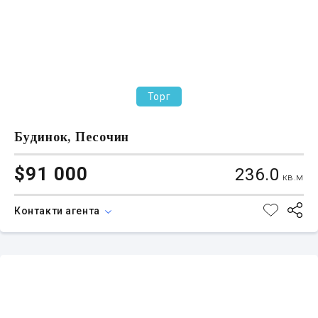
Торг
Будинок, Песочин
$91 000
236.0
кв.м
Контакти агента