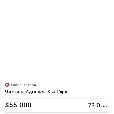
Холодная гора
Частина будинку, Хол.Гора
$55 000
73.0
кв.м