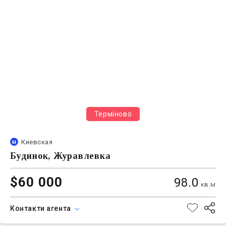
Терміново
Киевская
Будинок, Журавлевка
$60 000
98.0
кв.м
Контакти агента