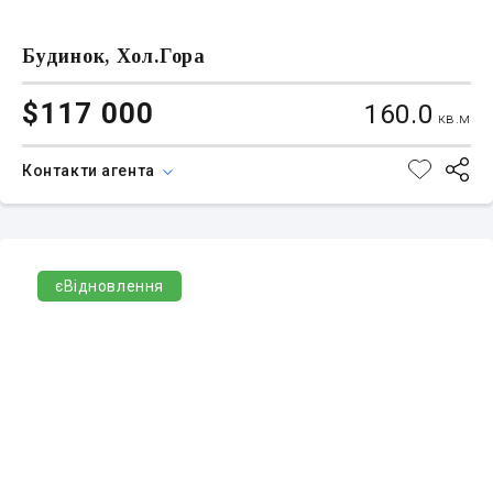
Будинок, Хол.Гора
$117 000
160.0
кв.м
Контакти агента
єВідновлення