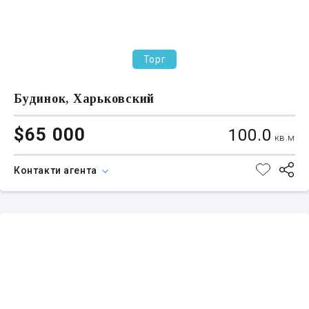
Торг
Будинок, Харьковский
$65 000
100.0
кв.м
Контакти агента