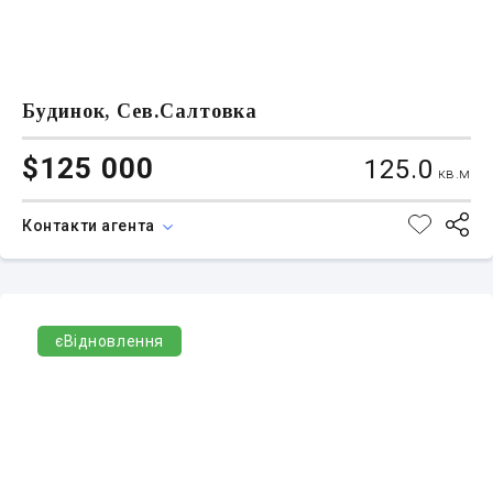
Будинок, Сев.Салтовка
$125 000
125.0
кв.м
Контакти агента
єВідновлення