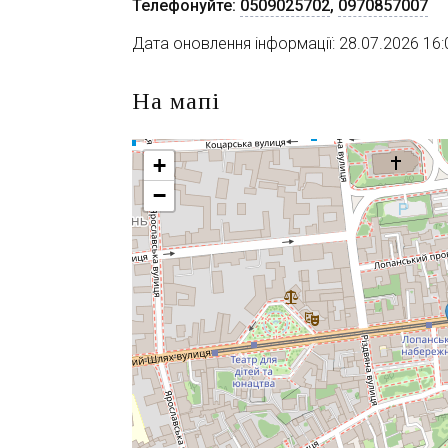
Телефонуйте:
0509025702
,
0970857007
Дата оновлення інформації: 28.07.2026 16:
На мапі
+
−