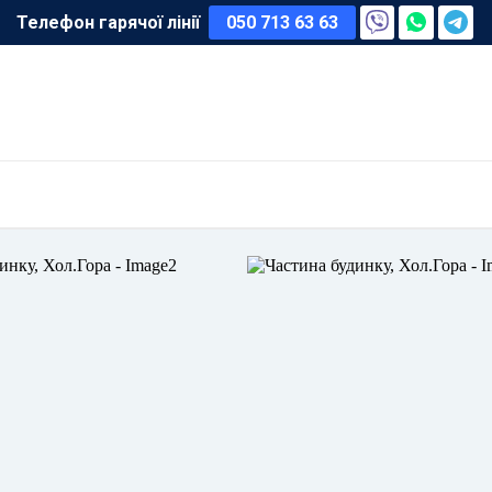
Телефон гарячої лінії
050 713 63 63