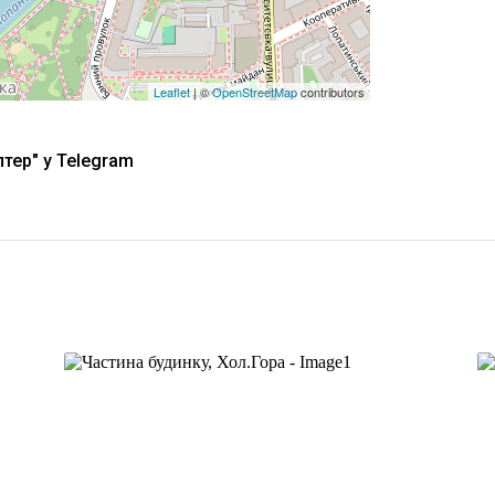
Leaflet
| ©
OpenStreetMap
contributors
тер" у Telegram