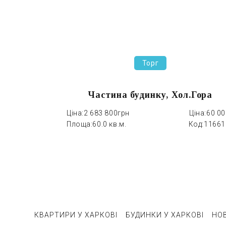
Торг
Частина будинку, Хол.Гора
Ціна:
2 683 800грн
Ціна:
60 0
Площа:
60.0 кв.м.
Код:
11661
КВАРТИРИ У ХАРКОВІ
БУДИНКИ У ХАРКОВІ
НО