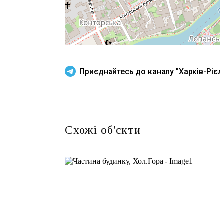
Приєднайтесь до каналу "Харків-Рієл
Схожі об'єкти