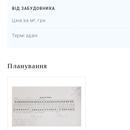
ВІД ЗАБУДОВНИКА
Ціна за м², грн.
Термі здачі
Планування