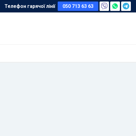
Телефон гарячої лінії
050 713 63 63