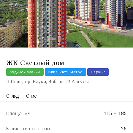
ЖК Светлый дом
Будинок зданий
Близькість метро
Паркінг
П.Поле
пр. Науки, 45б
м. 23 Августа
Огляд
Опис
Площа, м²
115 – 185
Кількість поверхів
25