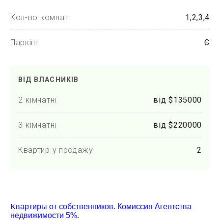
Кол-во комнат
1,2,3,4
Паркінг
Є
ВІД ВЛАСНИКІВ
2-кімнатні
від $135000
3-кімнатні
від $220000
Квартир у продажу
2
К
вартиры от собственников. Комиссия Агентства
недвижимости 5%.