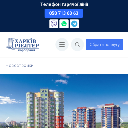
Телефон гарячої лінії
050 713 63 63
Обрати послугу
Новостройки