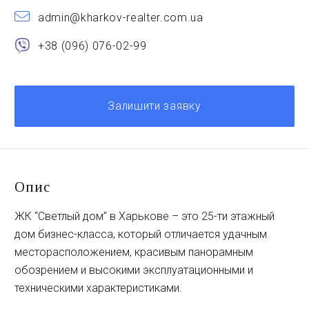
admin@kharkov-realter.com.ua
+38 (096) 076-02-99
Залишити заявку
Опис
ЖК “Светлый дом” в Харькове – это 25-ти этажный
дом бизнес-класса, который отличается удачным
месторасположением, красивым панорамным
обозрением и высокими эксплуатационными и
техническими характеристиками.