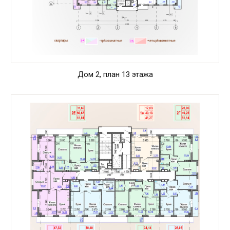
Дом 2, план 13 этажа