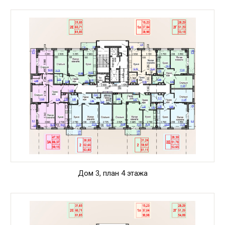
Дом 3, план 4 этажа