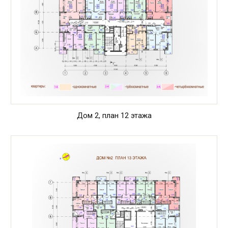
Дом 2, план 12 этажа