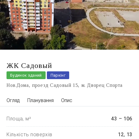
ЖК Садовый
Будинок зданий
Паркінг
Нов.Дома
проезд Садовый 15
м. Дворец Спорта
Огляд
Планування
Опис
Площа, м²
43 – 106
Кількість поверхів
12, 13