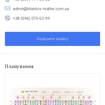
admin@kharkov-realter.com.ua
+38 (096) 076-02-99
Залишити заявку
Планування