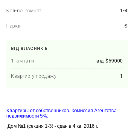
Кол-во комнат
1-4
Паркінг
Є
ВІД ВЛАСНИКІВ
1-кімнатні
від $59000
Квартир у продажу
1
К
вартиры от собственников. Комиссия Агентства
недвижимости 5%.
Дом №1 (секция 1-3) - сдан в 4 кв. 2016 г.