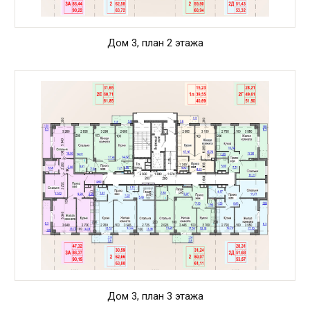
Дом 3, план 2 этажа
Дом 3, план 3 этажа