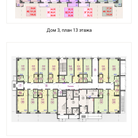
Дом 3, план 13 этажа