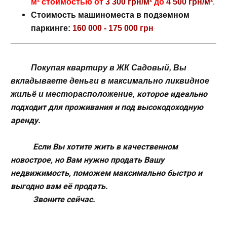
м² стоимостью от
3 300 грн/м²
до
4 500 грн/м²
.
Стоимость машиноместа в подземном
·
паркинге:
160 000 - 175 000 грн
Покупая квартиру в ЖК Садовый, Вы
вкладываете деньги в максимально ликвидное
которое идеально
жильё и месторасположение,
подходит для проживания и под высокодоходную
аренду.
Если Вы хотите жить в качественном
новострое, но Вам нужно продать Вашу
недвижимость, поможем максимально быстро и
выгодно вам её продать.
Звоните сейчас.