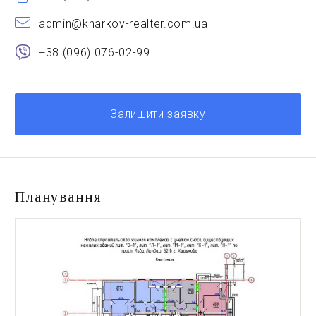
admin@kharkov-realter.com.ua
+38 (096) 076-02-99
Залишити заявку
Планування