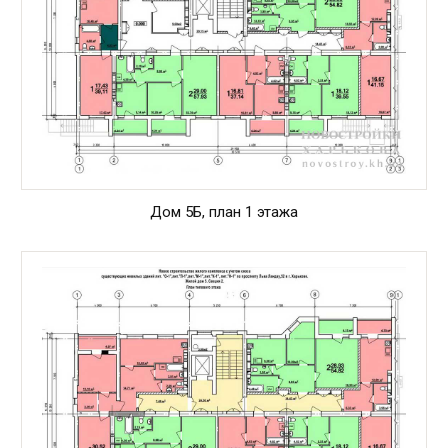
Дом 5Б, план 1 этажа