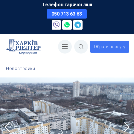
Телефон гарячої лінії
050 713 63 63
Обрати послугу
Новостройки