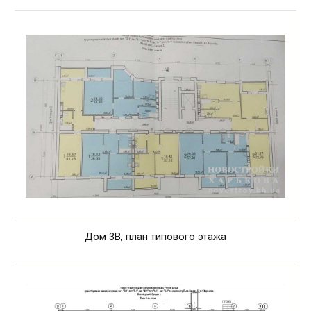
Дом 3В, план типового этажа