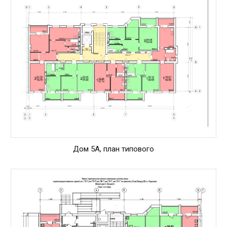
Дом 5А, план типового