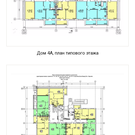
Дом 4А, план типового этажа