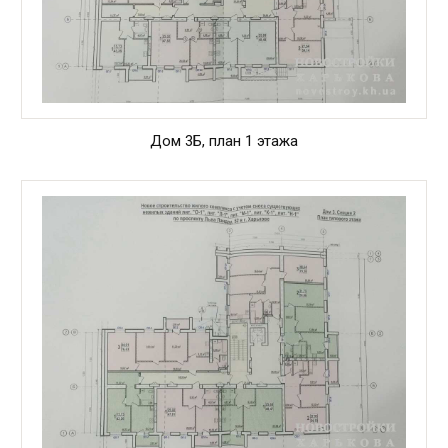
Дом 3Б, план 1 этажа