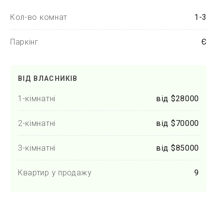
Кол-во комнат
1-3
Паркінг
Є
ВІД ВЛАСНИКІВ
1-кімнатні
від $28000
2-кімнатні
від $70000
3-кімнатні
від $85000
Квартир у продажу
9