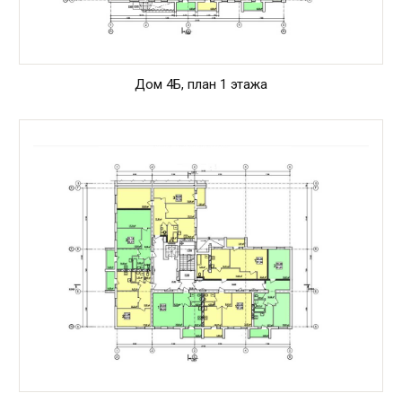
Дом 4Б, план 1 этажа