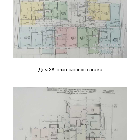
Дом 3А, план типового этажа