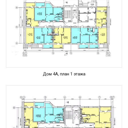
Дом 4А, план 1 этажа