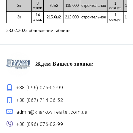
8
1
2к
78м2
115 000
строительное
1271
этаж
секция
14
1
3к
215.6м2
212 000
строительное
1250
этаж
секция
23.02.2022 обновление таблицы
Ждём Вашего звонка:
+38 (096) 076-02-99
+38 (067) 714-36-52
admin@kharkov-realter.com.ua
+38 (096) 076-02-99