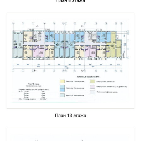
План 8 этажа
План 13 этажа