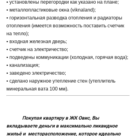
• установлены перегородки как указано на плане;
• металлопластиковые окна (viknaland);
• горизонтальная разводка отопления и радиаторы
отопления
(имеется возможность поставить счетчик
на тепло);
• входная железная дверь;
• счетчик на электричество;
• подведены коммуникации (холодная, горячая вода);
• канализация;
• заведено электричество;
• сделано наружное утепление стен (утеплитель
минеральная вата 100 мм).
Покупая квартиру в ЖК Овис, Вы
вкладываете деньги в максимально ликвидное
жильё и месторасположение, которое идеально