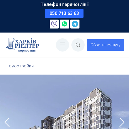
Телефон гарячої лінії
050 713 63 63
Обрати послугу
Новостройки