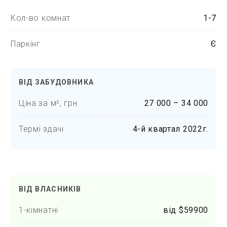
Кол-во комнат
1-7
Паркінг
Є
ВІД ЗАБУДОВНИКА
Ціна за м², грн.
27 000 – 34 000
Термі здачі
4-й квартал 2022г.
ВІД ВЛАСНИКІВ
1-кімнатні
від $59900