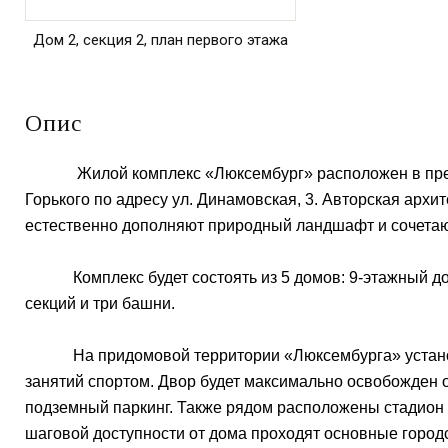
Дом 2, секция 2, план первого этажа
Опис
Жилой комплекс «Люксембург» расположен в прести
Горького по адресу ул. Динамовская, 3. Авторская арх
естественно дополняют природный ландшафт и сочетаю
Комплекс будет состоять из 5 домов: 9-этажный дом,
секций и три башни.
На придомовой территории «Люксембурга» установят
занятий спортом. Двор будет максимально освобожден 
подземный паркинг. Также рядом расположены стадион 
шаговой доступности от дома проходят основные городс