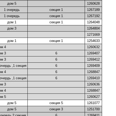
дом 5
1260628
1 очередь
секция 1
1267189
1 очередь
секция 1
1267192
дом 1
секция 1
1264048
дом 3
1264804
1271669
дом 1
секция 1
1254633
ом 4
1260632
ом 3
6
1269407
ом 3
6
1269412
 очердь ,1 секция
6
1269409
ом 4
6
1268847
 очердь ,1 секция
6
1269410
ом 3
1260636
ом 4
1268847
ом 5
1260627
дом 5
секция 5
1261077
дом 5
секция 3
1251700
 очредь 2 секция
6
1269411