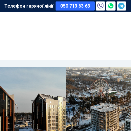
Телефон гарячої лінії
050 713 63 63