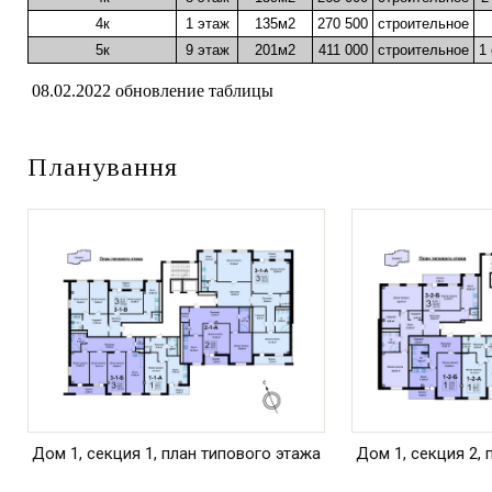
4к
1 этаж
135м2
270 500
строительное
5к
9 этаж
201м2
411 000
строительное
1
08.02.2022 обновление таблицы
Планування
Дом 1, секция 1, план типового этажа
Дом 1, секция 2,