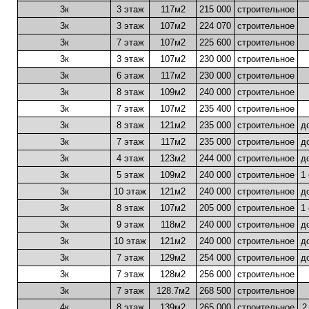
3к
3 этаж
117м2
215 000
строительное
3к
3 этаж
107м2
224 070
cтроительное
3к
7 этаж
107м2
225 600
cтроительное
3к
3 этаж
107м2
230 000
строительное
3к
6 этаж
117м2
230 000
строительное
3к
8 этаж
109м2
240 000
строительное
3к
7 этаж
107м2
235 400
строительное
3к
8 этаж
121м2
235 000
строительное
д
3к
7 этаж
117м2
235 000
строительное
д
3к
4 этаж
123м2
244 000
строительное
д
3к
5 этаж
109м2
240 000
строительное
1
3к
10 этаж
121м2
240 000
строительное
д
3к
8 этаж
107м2
205 000
строительное
1
3к
9 этаж
118м2
240 000
строительное
д
3к
10 этаж
121м2
240 000
строительное
д
3к
7 этаж
129м2
254 000
строительное
д
3к
7 этаж
128м2
256 000
строительное
3к
7 этаж
128.7м2
268 500
строительное
4к
8 этаж
139м2
265 000
строительное
2