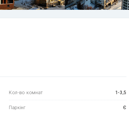
Кол-во комнат
1-3,5
Паркінг
Є