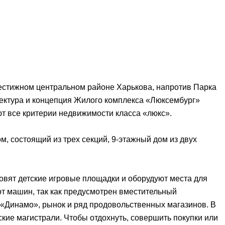
жном центральном районе Харькова, напротив Парка
итектура и концепция Жилого комплекса «Люксембург»
т все критерии недвижимости класса «люкс».
 состоящий из трех секций, 9-этажный дом из двух
 детские игровые площадки и оборудуют места для
от машин, так как предусмотрен вместительный
«Динамо», рынок и ряд продовольственных магазинов. В
кие магистрали. Чтобы отдохнуть, совершить покупки или