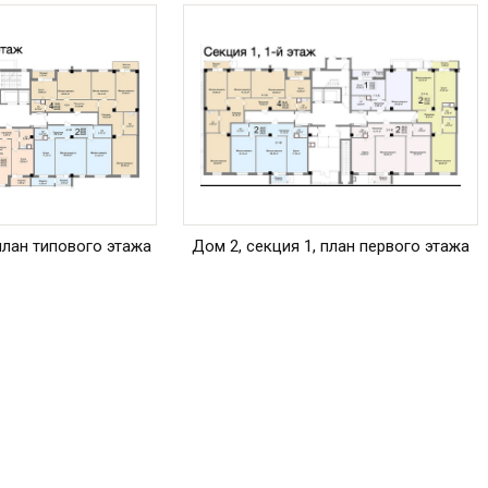
 план типового этажа
Дом 2, секция 1, план первого этажа