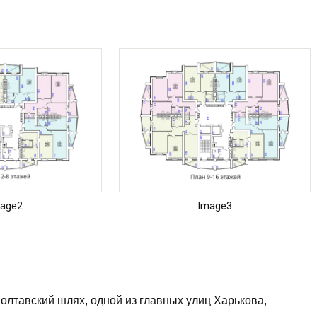
age2
Image3
олтавский шлях, одной из главных улиц Харькова,