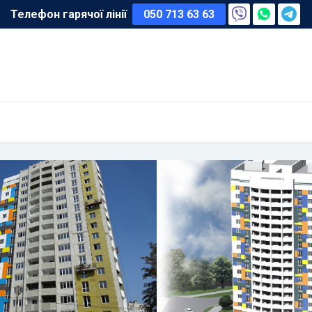
Телефон гарячої лінії
050 713 63 63