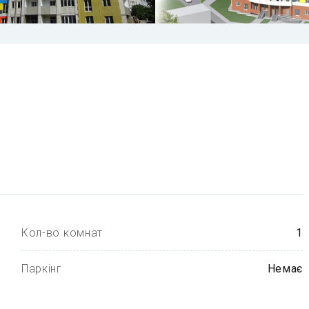
Кол-во комнат
1
Паркінг
Немає