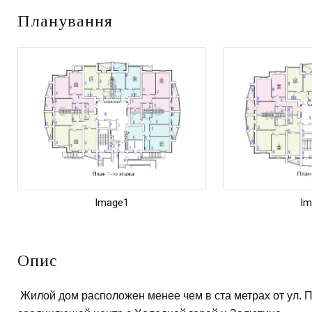
Планування
Image1
Im
Опис
Жилой дом расположен менее чем в ста метрах от ул. П