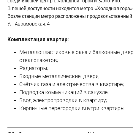
соединяющей центр с Холодной горой и Залютино.
В пешей доступности находится метро «Холодная гора»
Возле станции метро расположены продовольственный 
Ул. Аврамовская, 4
Комплектация квартир:
Металлопластиковые окна и балконные две
стеклопакетов;
Радиаторы;
Входные металлические двери;
Счётчик газа и электричества в квартире;
Подводка коммуникаций в санузле;
Ввод электропроводки в квартиру;
Кирпичные перегородки внутри квартиры.