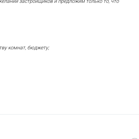
желаний застройщиков и предложим только то, что
тву комнат, бюджету;