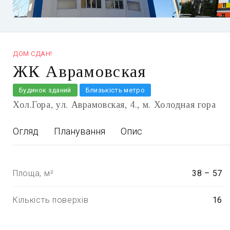
ДОМ СДАН!
ЖК Аврамовская
Будинок зданий
Близькість метро
Хол.Гора
ул. Аврамовская, 4.
м. Холодная гора
Огляд
Планування
Опис
Площа, м²
38 – 57
Кількість поверхів
16