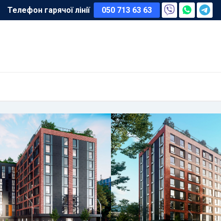
Телефон гарячої лінії
050 713 63 63