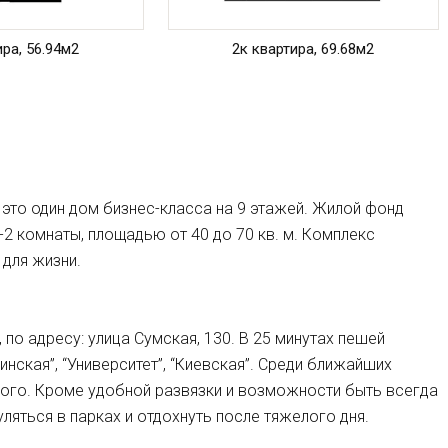
ира, 56.94м2
2к квартира, 69.68м2
это один дом бизнес-класса на 9 этажей. Жилой фонд
2 комнаты, площадью от 40 до 70 кв. м. Комплекс
 для жизни.
по адресу: улица Сумская, 130. В 25 минутах пешей
ская”, “Университет”, “Киевская”. Среди ближайших
рого. Кроме удобной развязки и возможности быть всегда
ляться в парках и отдохнуть после тяжелого дня.