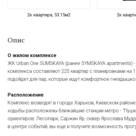
2к квартира, 53.15м2
2к кварт
Опис
О жилом комплексе
ЖК Urban One SUMSKAYA (ранее SYMSKAYA apartments) - 
комплекса составляют 225 квартир с планировками на 1-
подойдет для пар, которые ищут комфортное гнездышко
Расположение
Комплекс возводят в городе Харьков, Киевском районе, 
ходьбы расположены ближайшие станции метро - “Пушкин
ориентиров: Лесопарк, Саржин Яр, сквер Ярослава Муд
в центре событий, вы еще и получите возможность прогу