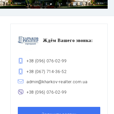
Ждём Вашего звонка:
+38 (096) 076-02-99
+38 (067) 714-36-52
admin@kharkov-realter.com.ua
+38 (096) 076-02-99