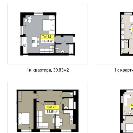
1к квартира, 39.83м2
1к кварт