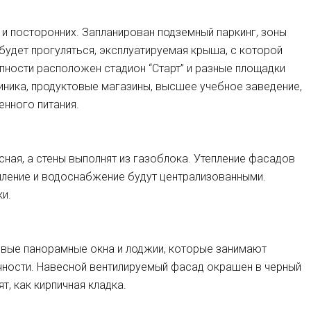
и посторонних. Запланирован подземный паркинг, зоны
будет прогуляться, эксплуатируемая крыша, с которой
пности расположен стадион “Старт” и разные площадки
линика, продуктовые магазины, высшее учебное заведение,
енного питания.
сная, а стены выполнят из газоблока. Утепление фасадов
пление и водоснабжение будут централизованными.
ки.
ивые панорамные окна и лоджии, которые занимают
ности. Навесной вентилируемый фасад окрашен в черный
, как кирпичная кладка.