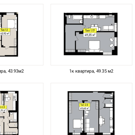
ира, 43.93м2
1к квартира, 49.35 м2