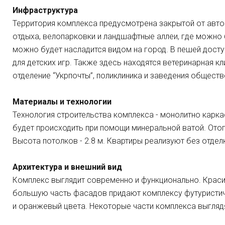
Инфраструктура
Территория комплекса предусмотрена закрытой от авто 
отдыха, велопарковки и ландшафтные аллеи, где можно 
можно будет насладится видом на город. В пешей досту
для детских игр. Также здесь находятся ветеринарная к
отделение “Укрпочты”, поликлиника и заведения обществ
Материалы и технологии
Технология строительства комплекса - монолитно карка
будет происходить при помощи минеральной ватой. Ото
Высота потолков - 2.8 м. Квартиры реализуют без отдел
Архитектура и внешний вид
Комплекс выглядит современно и функционально. Крас
большую часть фасадов придают комплексу футуристич
и оранжевый цвета. Некоторые части комплекса выглядят