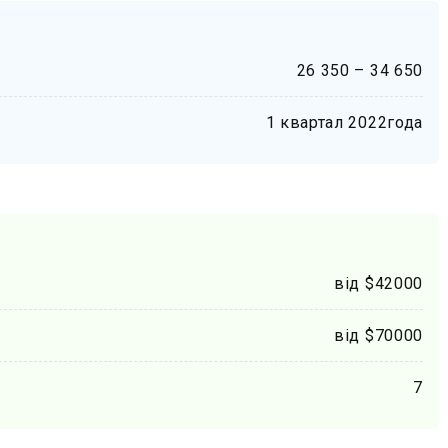
26 350 – 34 650
1 квартал 2022года
від $42000
від $70000
7