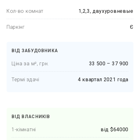
Кол-во комнат
1,2,3, двухуровневые
Паркінг
Є
ВІД ЗАБУДОВНИКА
Ціна за м², грн.
33 500 – 37 900
Термі здачі
4 квартал 2021 года
ВІД ВЛАСНИКІВ
1-кімнатні
від $64000