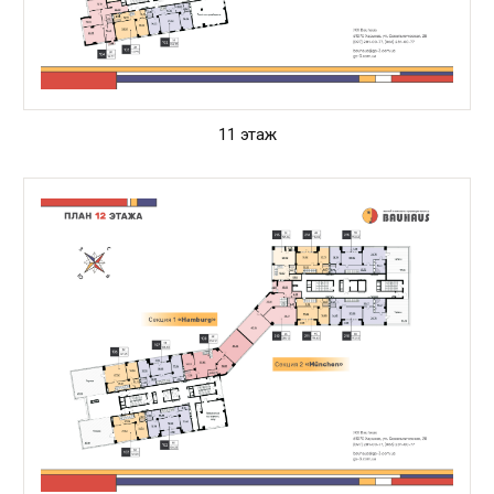
11 этаж