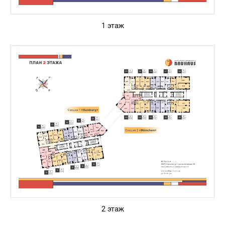
1 этаж
2 этаж