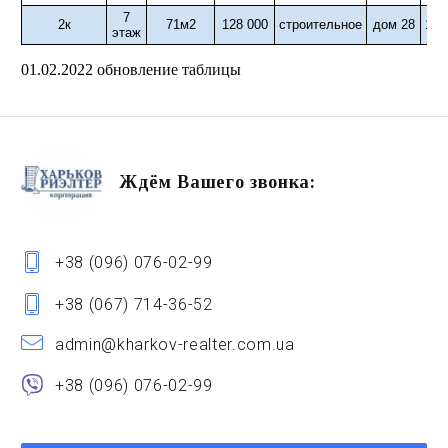
7
2к
71м2
128 000
строительное
дом 28
126
этаж
01.02.2022 обновление таблицы
Ждём Вашего звонка:
+38 (096) 076-02-99
+38 (067) 714-36-52
admin@kharkov-realter.com.ua
+38 (096) 076-02-99