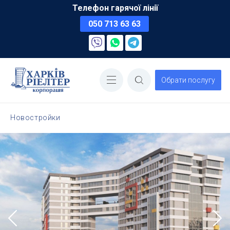
Телефон гарячої лінії
050 713 63 63
Обрати послугу
Новостройки