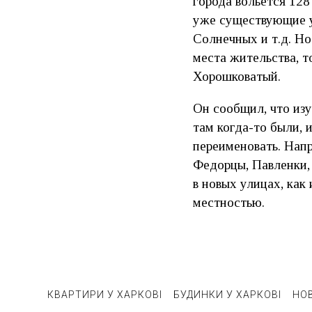
города вольется 128
уже существующие у
Солнечных и т.д. Но
места жительства, 
Хорошковатый.
Он сообщил, что изу
там когда-то были, 
переименовать. Напр
Федорцы, Павленки, 
в новых улицах, как
местностью.
КВАРТИРИ У ХАРКОВІ
БУДИНКИ У ХАРКОВІ
НО