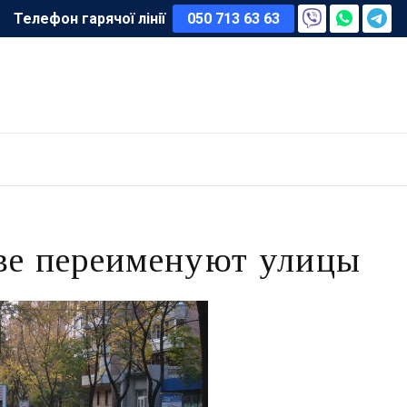
Телефон гарячої лінії
050 713 63 63
ве переименуют улицы