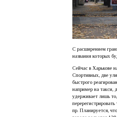
С расширением грани
названия которых б
Сейчас в Харькове н
Спортивных, две ули
быстрого реагирован
например на такси, 
удерживает лишь то,
перерегистрировать 
пр. Планируется, чт