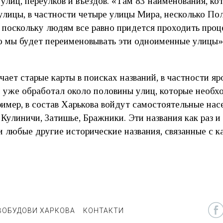
 улиц, переулков и въездов. «Там 83 наименования, к
лицы, в частности четыре улицы Мира, несколько По
 поскольку людям все равно придется проходить проц
то мы будет переименовывать эти одноименные улицы»
чает старые карты в поисках названий, в частности яро
и уже обработал около половины улиц, которые необх
имер, в состав Харькова войдут самостоятельные нас
Кулиничи, Затишье, Бражники. Эти названия как раз и
 и любые другие исторические названия, связанные с 
ВОБУДОВИ ХАРКОВА
КОНТАКТИ