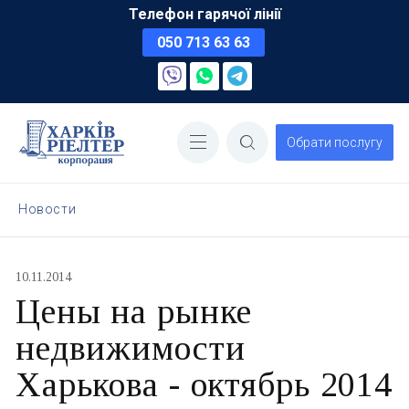
Телефон гарячої лінії
050 713 63 63
Обрати послугу
Новости
10.11.2014
Цены на рынке
недвижимости
Харькова - октябрь 2014