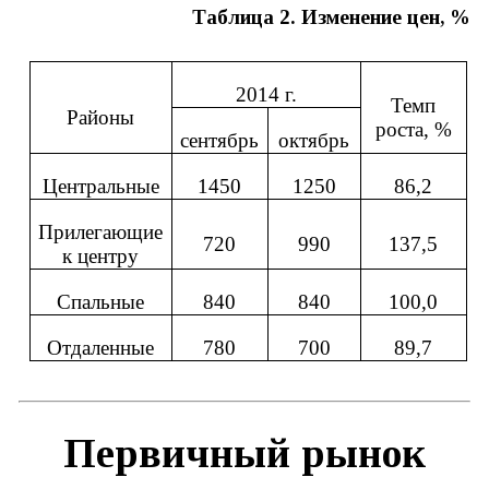
Таблица 2. Изменение цен, %
2014 г.
Темп
Районы
роста, %
сентябрь
октябрь
Центральные
1450
1250
86,2
Прилегающие
720
990
137,5
к центру
Спальные
840
840
100,0
Отдаленные
780
700
89,7
Первичный рынок