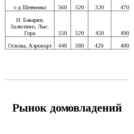
з-д Шевченко
560
520
320
470
Н. Бавария,
Залютино, Лыс.
Гора
550
520
450
490
Основа, Аэропорт
440
380
420
400
Рынок домовладений