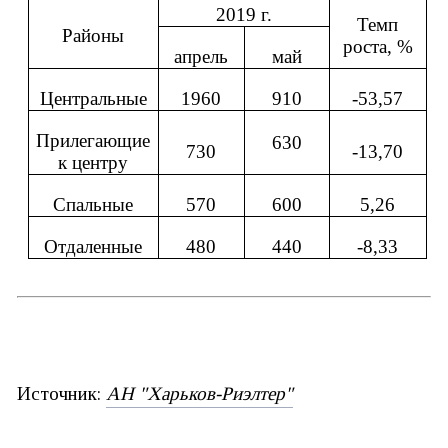
2019 г.
Темп
Районы
роста, %
апрель
май
Центральные
1960
910
-53,57
Прилегающие
630
730
-13,70
к центру
Спальные
570
600
5,26
Отдаленные
480
440
-8,33
Источник:
АН "Харьков-Риэлтер"