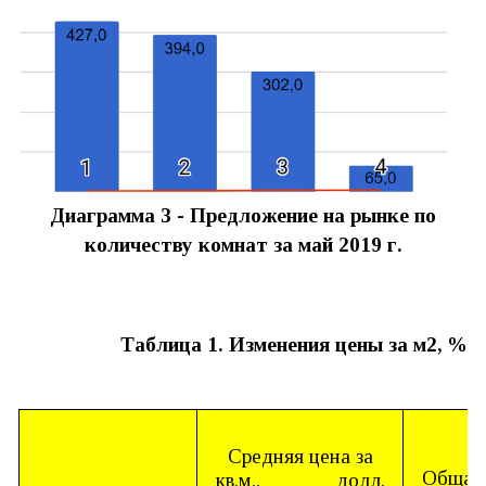
Диаграмма 3 -
Предложение на рынке по
количеству комнат за май
2019
г.
Таблица 1. Изменения цены за м2, %
Средняя цена за
Общая
кв.м.,
долл.