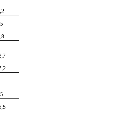
,2
,5
,8
2,7
7,2
,5
5,5