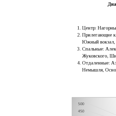
Диа
Центр: Нагорны
Прилегающие к 
Южный вокзал,
Спальные: Алек
Жуковского, Ши
Отдаленные: Аэ
Немышля, Основ