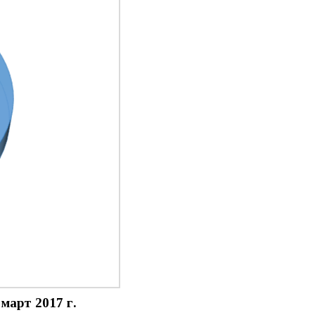
 март
2017
г.