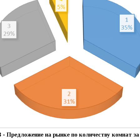
3 -
Предложение на рынке по количеству комнат за