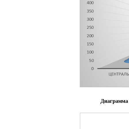
Диаграмма 