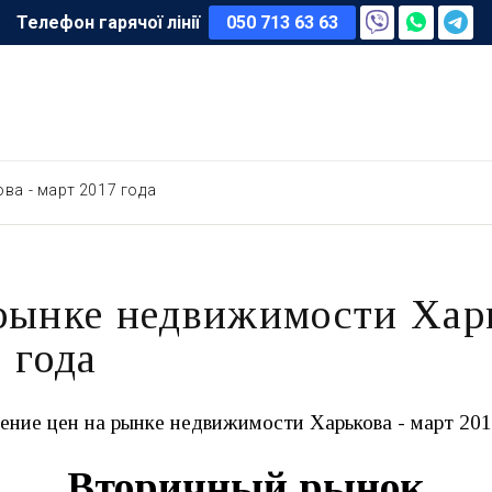
Телефон гарячої лінії
050 713 63 63
ва - март 2017 года
рынке недвижимости Харь
 года
ение цен на рынке недвижимости Харькова - март 201
Вторичный рынок