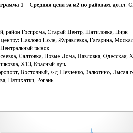
грамма 1 – Средняя цена за м2 по районам, долл.
й, район Госпрома, Старый Центр, Шатиловка, Цирк
центру: Павлово Поле, Журавлевка, Гагарина, Москал
 Центральный рынок
сеевка, Салтовка, Новые Дома, Павловка, Одесская, Х
шковка, ХТЗ, Красный луч.
ропорт, Восточный, з-д Шевченко, Залютино, Лысая го
а, Пятихатки, Рогань.