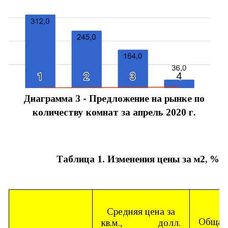
Диаграмма 3 -
Предложение на рынке по
количеству комнат за апрель
2020
г.
Таблица 1. Изменения цены за м2, %
Средняя цена за
Общая
кв.м.,
долл.