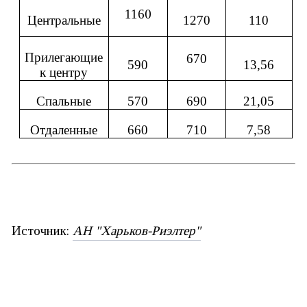
1160
Центральные
1270
110
Прилегающие
670
590
13,56
к центру
Спальные
570
690
21,05
Отдаленные
660
710
7,58
Источник:
АН "Харьков-Риэлтер"