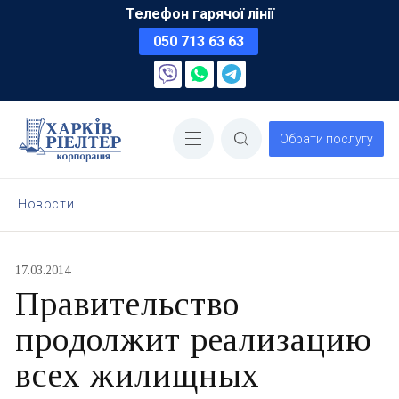
Телефон гарячої лінії
050 713 63 63
Обрати послугу
Новости
17.03.2014
Правительство
продолжит реализацию
всех жилищных