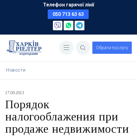
Телефон гарячої лінії
050 713 63 63
Обрати послугу
Новости
17.09.2013
Порядок
налогооблажения при
продаже недвижимости