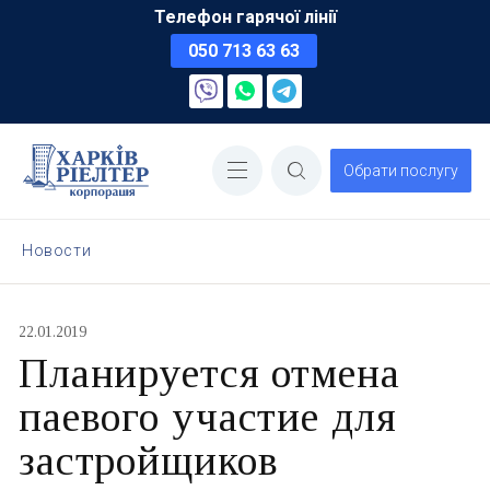
Телефон гарячої лінії
050 713 63 63
Обрати послугу
Новости
22.01.2019
Планируется отмена
паевого участие для
застройщиков