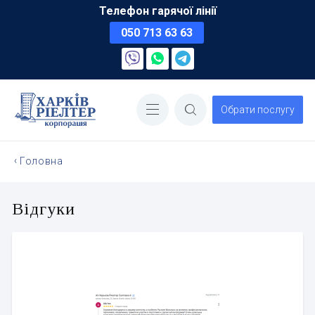
Телефон гарячої лінії
050 713 63 63
Обрати послугу
Головна
Відгуки