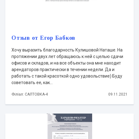
Отзыв от Егор Бабков
Хочу выразить благодарность Кулишовой Наташе. На
протяжении двух лет обращаюсь к ней с целью сдачи
офисов и складов, и на все объекты она мне находит
арендаторов практически в течении недели. Да и
работать с такой красоткой одно удовольствие) Буду
советовать ее, как...
Філіал: САЛТОВКА-4
09.11.2021