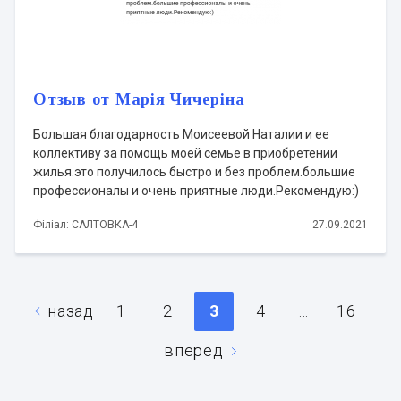
Отзыв от Марія Чичеріна
Большая благодарность Моисеевой Наталии и ее
коллективу за помощь моей семье в приобретении
жилья.это получилось быстро и без проблем.большие
профессионалы и очень приятные люди.Рекомендую:)
Філіал: САЛТОВКА-4
27.09.2021
назад
1
2
3
4
…
16
вперед