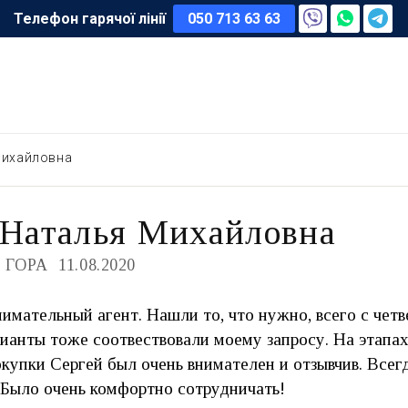
Телефон гарячої лінії
050 713 63 63
Михайловна
 Наталья Михайловна
 ГОРА
11.08.2020
имательный агент. Нашли то, что нужно, всего с чет
ианты тоже соотвествовали моему запросу. На этапа
окупки Сергей был очень внимателен и отзывчив. Всегд
 Было очень комфортно сотрудничать!