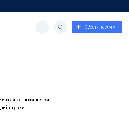
Обрати послугу
ментальні питання та
дкі строки.