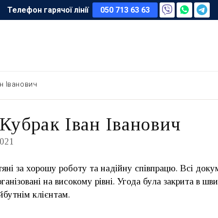
Телефон гарячої лінії
050 713 63 63
н Іванович
Кубрак Іван Іванович
2021
яні за хорошу роботу та надійну співпрацю. Всі доку
рганізовані на високому рівні. Угода була закрита в шви
бутнім клієнтам.