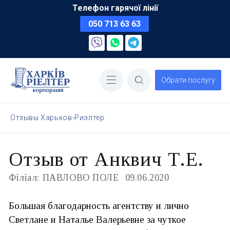
Телефон гарячої лінії
050 713 63 63
Обрати послугу
Отзывы Харьков-Риэлтер
Отзыв от Анквич Т.Е.
Філіал: ПАВЛОВО ПОЛЕ
09.06.2020
Большая благодарность агентству и лично
Светлане и Наталье Валерьевне за чуткое