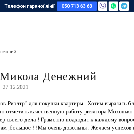
Телефон гарячої лінії
050 713 63 63
енежний
 Микола Денежний
27.12.2021
ов-Риэлтр" для покупки квартиры . Хотим выразить б
нно отметить качественную работу риэлтора Мохонько 
тер своего дела ! Грамотно подходит к каждому вопр
Вам ,большое !!!Мы очень довольны . Желаем успехов 