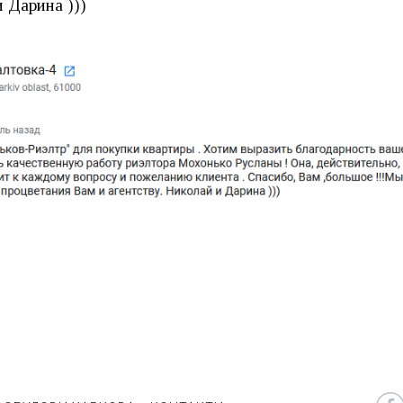
и Дарина )))