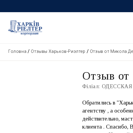
Головна
Отзывы Харьков-Риэлтер
Отзыв от Микола Д
Отзыв от
Філіал: ОДЕССКАЯ
Обратились в "Харьк
агентству , а особе
действительно, мас
клиента . Спасибо, 