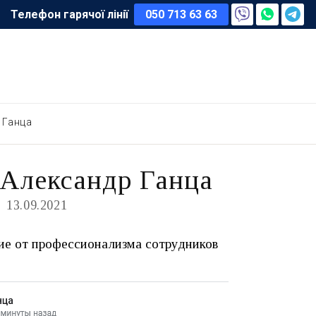
Телефон гарячої лінії
050 713 63 63
 Ганца
 Александр Ганца
13.09.2021
ие от профессионализма сотрудников