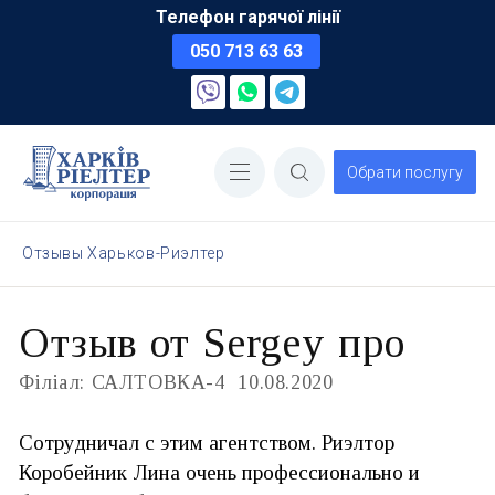
Телефон гарячої лінії
050 713 63 63
Обрати послугу
Отзывы Харьков-Риэлтер
Отзыв от Sergey про
Філіал: САЛТОВКА-4
10.08.2020
Сотрудничал с этим агентством. Риэлтор
Коробейник Лина очень профессионально и