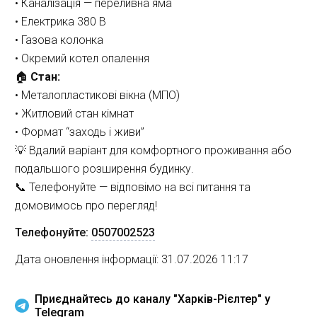
• Каналізація — переливна яма
• Електрика 380 В
• Газова колонка
• Окремий котел опалення
🏠 
Стан:
• Металопластикові вікна (МПО)
• Житловий стан кімнат
• Формат “заходь і живи”
💡 Вдалий варіант для комфортного проживання або 
подальшого розширення будинку.
📞 Телефонуйте — відповімо на всі питання та 
домовимось про перегляд!
Телефонуйте:
0507002523
Дата оновлення інформації: 31.07.2026 11:17
Приєднайтесь до каналу "Харків-Рієлтер" у
Telegram