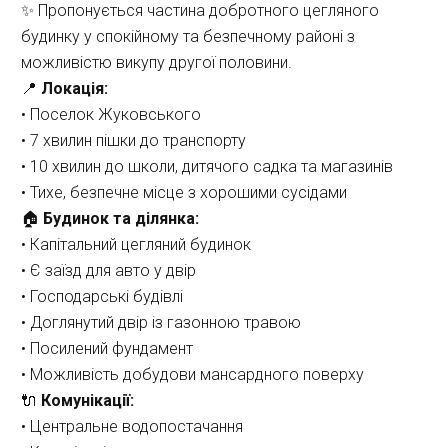
✨ Пропонується частина добротного цегляного 
будинку у спокійному та безпечному районі з 
можливістю викупу другої половини.
📍 
Локація:
• Поселок Жуковського
• 7 хвилин пішки до транспорту
• 10 хвилин до школи, дитячого садка та магазинів
• Тихе, безпечне місце з хорошими сусідами
🏠 
Будинок та ділянка:
• Капітальний цегляний будинок
• Є заїзд для авто у двір
• Господарські будівлі
• Доглянутий двір із газонною травою
• Посилений фундамент
• Можливість добудови мансардного поверху
🔌 
Комунікації:
• Центральне водопостачання