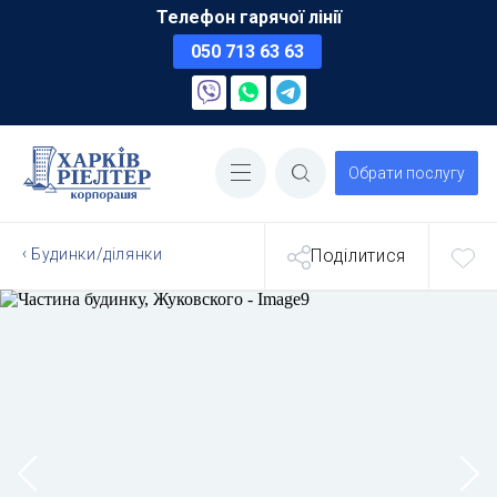
Телефон гарячої лінії
050 713 63 63
Обрати послугу
Будинки/ділянки
Поділитися