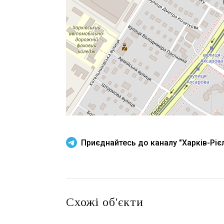
Приєднайтесь до каналу "Харків-Рієл
Схожі об'єкти