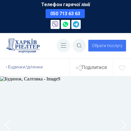
Телефон гарячої лінії
050 713 63 63
Обрати послугу
Будинки/ділянки
Поділитися