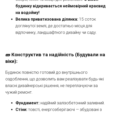
будинку відкривається неймовірний краєвид 
на водойму!
Велика приватизована ділянка:
 15 соток 
доглянутої землі, де достатньо місця для 
відпочинку, ландшафтного дизайну чи саду.
🧱 Конструктив та надійність (Будували на 
віки):
Будинок повністю готовий до внутрішнього 
оздоблення, що дозволить вам реалізувати будь-які 
власні дизайнерські рішення, не переплачуючи за 
чужий ремонт.
Фундамент:
 надійний залізобетонний заливний.
Стіни:
 товсті, енергозберігаючі — збудовані з 