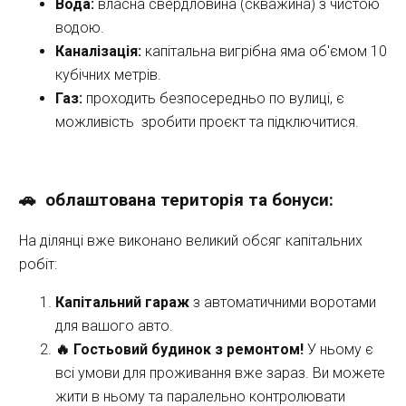
Вода:
 власна свердловина (скважина) з чистою 
водою.
Каналізація:
 капітальна вигрібна яма об'ємом 10 
кубічних метрів.
Газ:
 проходить безпосередньо по вулиці, є 
можливість  зробити проєкт та підключитися.
🚗  облаштована територія та бонуси:
На ділянці вже виконано великий обсяг капітальних 
робіт:
Капітальний гараж
 з автоматичними воротами 
для вашого авто.
🔥 Гостьовий будинок з ремонтом!
 У ньому є 
всі умови для проживання вже зараз. Ви можете 
жити в ньому та паралельно контролювати 