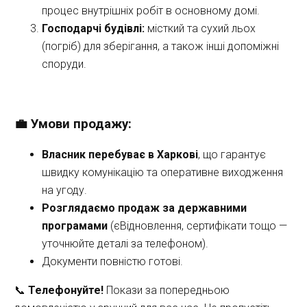
процес внутрішніх робіт в основному домі.
Господарчі будівлі:
 місткий та сухий льох 
(погріб) для зберігання, а також інші допоміжні 
споруди.
💼 Умови продажу:
Власник перебуває в Харкові
, що гарантує 
швидку комунікацію та оперативне виходження 
на угоду.
Розглядаємо продаж за державними 
програмами
 (єВідновлення, сертифікати тощо — 
уточнюйте деталі за телефоном).
Документи повністю готові.
📞 
Телефонуйте!
 Покази за попередньою 