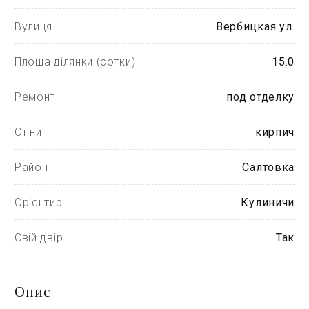
Вулиця
Вербицкая ул.
Площа ділянки (сотки)
15.0
Ремонт
под отделку
Стіни
кирпич
Район
Салтовка
Орієнтир
Кулиничи
Свій двір
Так
Опис