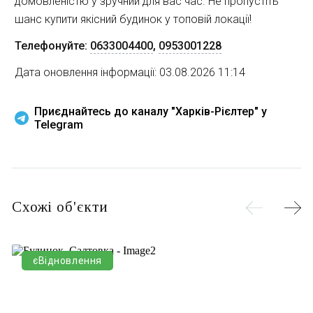
домовленістю у зручний для вас час. Не пропустіть 
шанс купити якісний будинок у топовій локації!
Телефонуйте:
0633004400
,
0953001228
Дата оновлення інформації: 03.08.2026 11:14
Приєднайтесь до каналу "Харків-Рієлтер" у
Telegram
Схожі об'єкти
єВідновлення