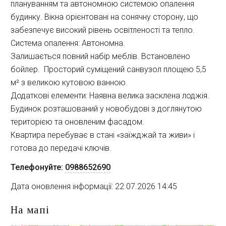
плануванням та автономною системою опалення  
будинку. Вікна орієнтовані на сонячну сторону, що 
забезпечує високий рівень освітленості та тепло. 
Система опалення: Автономна. 
Залишається повний набір меблів. Встановлено 
бойлер.  Просторий суміщений санвузол площею 5,5 
м² з великою кутовою ванною. 
Додаткові елементи: Наявна велика засклена лоджія. 
Будинок розташований у новобудові з доглянутою 
територією та оновленим фасадом. 
Квартира перебуває в стані «заїжджай та живи» і 
готова до передачі ключів. 
Телефонуйте:
0988652690
Дата оновлення інформації: 22.07.2026 14:45
На мапі