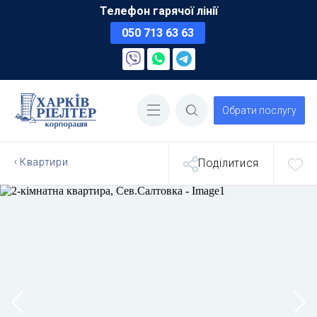
Телефон гарячої лінії
050 713 63 63
Обрати послугу
Квартири
Поділитися