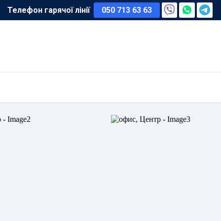
Телефон гарячої лінії
050 713 63 63