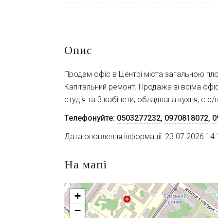
Опис
Продам офіс в Центрі міста загальною пл
Капітальний ремонт. Продажа зі всіма офі
студія та 3 кабінети, обладнана кухня, є с
Телефонуйте:
0503277232
,
0970818072
,
0
Дата оновлення інформації: 23.07.2026 14:
На мапі
+
−