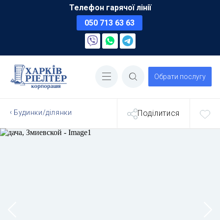
Телефон гарячої лінії
050 713 63 63
Обрати послугу
Будинки/ділянки
Поділитися