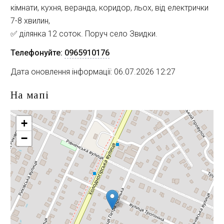
кімнати, кухня, веранда, коридор, льох, від електрички
7-8 хвилин,
✅ ділянка 12 соток. Поруч село Звидки.
Телефонуйте:
0965910176
Дата оновлення інформації: 06.07.2026 12:27
На мапі
+
−