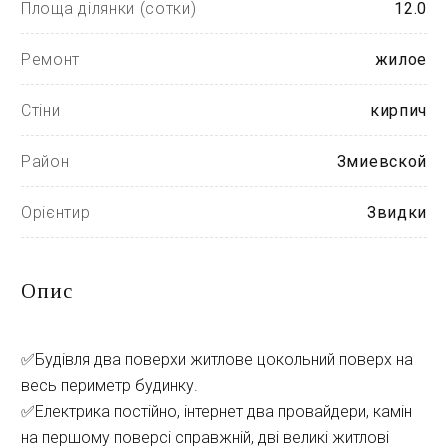
Площа ділянки (сотки)
12.0
Ремонт
жилое
Стіни
кирпич
Район
Змиевской
Орієнтир
Звидки
Опис
✅Будівля два поверхи житлове цокольний поверх на
весь периметр будинку.
✅Електрика постійно, інтернет два провайдери, камін
на першому поверсі справжній, дві великі житлові