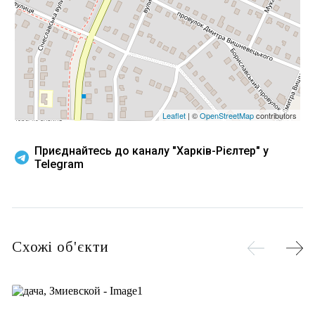
Leaflet
| ©
OpenStreetMap
contributors
Приєднайтесь до каналу "Харків-Рієлтер" у
Telegram
Схожі об'єкти