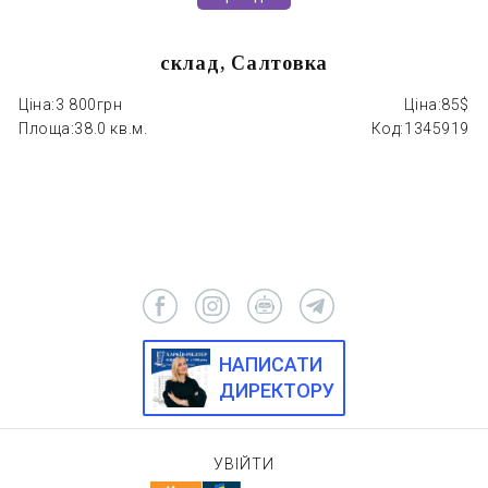
склад, Салтовка
Ціна:
3 800грн
Ціна:
85$
Площа:
38.0 кв.м.
Код:
1345919
НАПИСАТИ
ДИРЕКТОРУ
УВІЙТИ