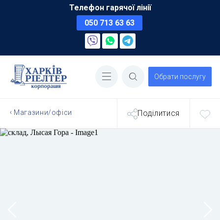
Телефон гарячої лінії
050 713 63 63
Обрати послугу
Магазини/офіси
Поділитися