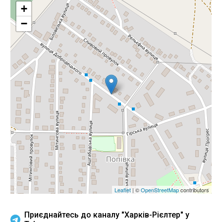
+
−
Leaflet
| ©
OpenStreetMap
contributors
Приєднайтесь до каналу "Харків-Рієлтер" у