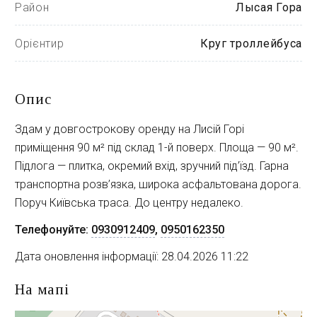
Район
Лысая Гора
Орієнтир
Круг троллейбуса
Опис
Здам у довгострокову оренду на Лисій Горі
приміщення 90 м² під склад 1-й поверх. Площа — 90 м².
Підлога — плитка, окремий вхід, зручний під’їзд. Гарна
транспортна розв’язка, широка асфальтована дорога.
Поруч Київська траса. До центру недалеко.
Телефонуйте:
0930912409
,
0950162350
Дата оновлення інформації: 28.04.2026 11:22
На мапі