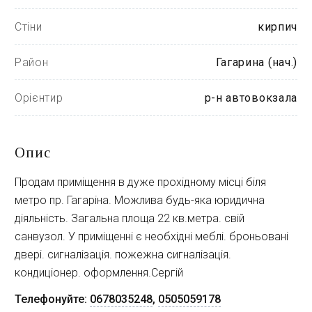
Стіни
кирпич
Район
Гагарина (нач.)
Орієнтир
р-н автовокзала
Опис
Продам приміщення в дуже прохідному місці біля
метро пр. Гагаріна. Можлива будь-яка юридична
діяльність. Загальна площа 22 кв.метра. свій
санвузол. У приміщенні є необхідні меблі. броньовані
двері. сигналізація. пожежна сигналізація.
кондиціонер. оформлення.Сергій
Телефонуйте:
0678035248
,
0505059178