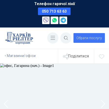
Телефон гарячої лінії
050 713 63 63
Обрати послугу
Магазини/офіси
Поділитися