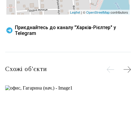
Leaflet
| ©
OpenStreetMap
contributors
Приєднайтесь до каналу "Харків-Рієлтер" у
Telegram
Схожі об'єкти