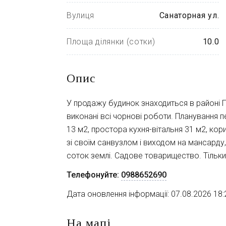
Вулиця
Санаторная ул.
Площа ділянки (сотки)
10.0
Опис
У продажу будинок знаходиться в районі П
виконані всі чорнові роботи. Планування 
13 м2, простора кухня-вітальня 31 м2, ко
зі своїм санвузлом і виходом на мансарду, 
соток землі. Садове товарищество. Тільки 
Телефонуйте:
0988652690
Дата оновлення інформації: 07.08.2026 18:
На мапі