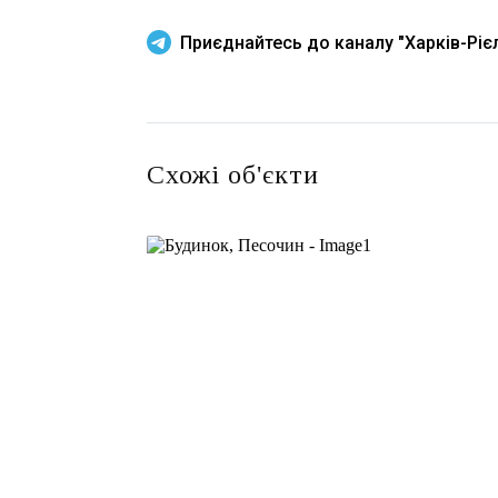
Приєднайтесь до каналу "Харків-Рієл
Схожі об'єкти