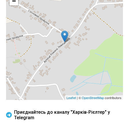
−
Leaflet
| ©
OpenStreetMap
contributors
Приєднайтесь до каналу "Харків-Рієлтер" у
Telegram