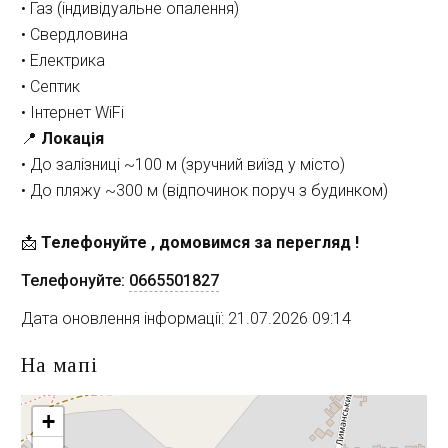
• Газ (індивідуальне опалення)
• Свердловина
• Електрика
• Септик
• Інтернет WiFi
📍 
Локація
• До залізниці ~100 м (зручний виїзд у місто)
• До пляжу ~300 м (відпочинок поруч з будинком)
📩
 Телефонуйте , домовимся за перегляд !
Телефонуйте:
0665501827
Дата оновлення інформації: 21.07.2026 09:14
На мапі
+