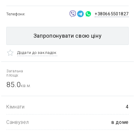
+380665501827
Телефони
Запропонувати свою ціну
Додати до закладок
Загальна
площа:
85.0
кв.м.
Кімнати
4
Санвузел
в доме