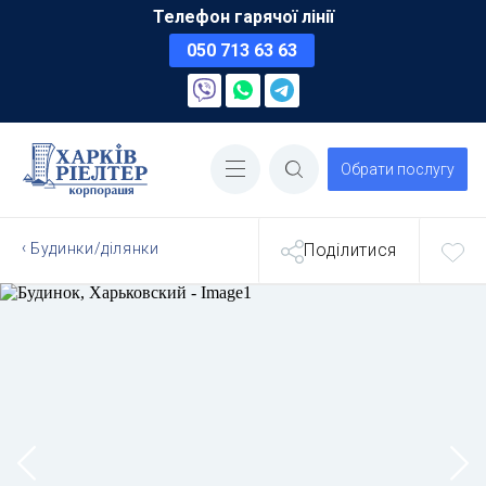
Телефон гарячої лінії
050 713 63 63
Обрати послугу
Будинки/ділянки
Поділитися