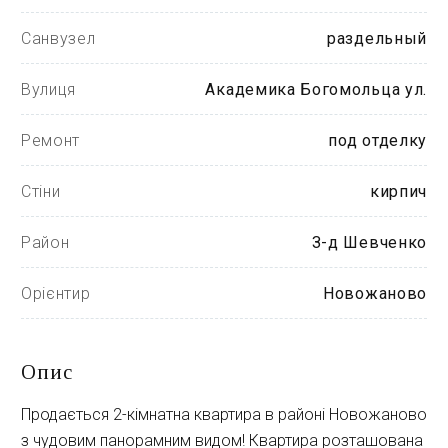
Санвузел
раздельный
Вулиця
Академика Богомольца ул.
Ремонт
под отделку
Стіни
кирпич
Район
З-д Шевченко
Орієнтир
Новожаново
Опис
Продається 2-кімнатна квартира в районі Новожаново
з чудовим панорамним видом! Квартира розташована