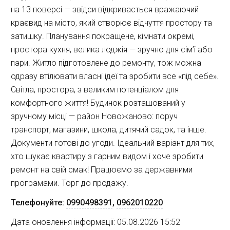
на 13 поверсі — звідси відкривається вражаючий
краєвид на місто, який створює відчуття простору та
затишку. Планування покращене, кімнати окремі,
простора кухня, велика лоджія — зручно для сім’ї або
пари. Житло підготовлене до ремонту, тож можна
одразу втілювати власні ідеї та зробити все «під себе».
Світла, простора, з великим потенціалом для
комфортного життя! Будинок розташований у
зручному місці — район Новожаново: поруч
транспорт, магазини, школа, дитячий садок, та інше.
Документи готові до угоди. Ідеальний варіант для тих,
хто шукає квартиру з гарним видом і хоче зробити
ремонт на свій смак! Працюємо за державними
програмами. Торг до продажу.
Телефонуйте:
0990498391
,
0962010220
Дата оновлення інформації: 05.08.2026 15:52