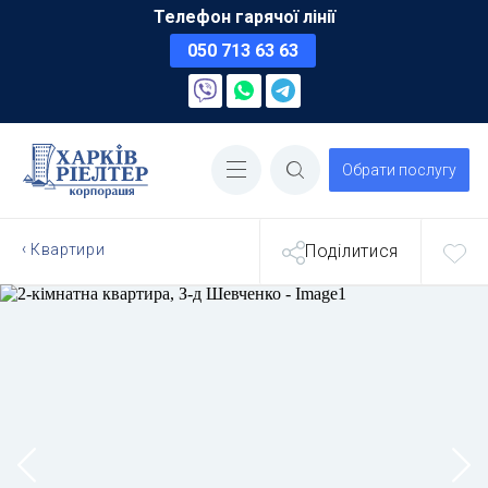
Телефон гарячої лінії
050 713 63 63
Обрати послугу
Квартири
Поділитися