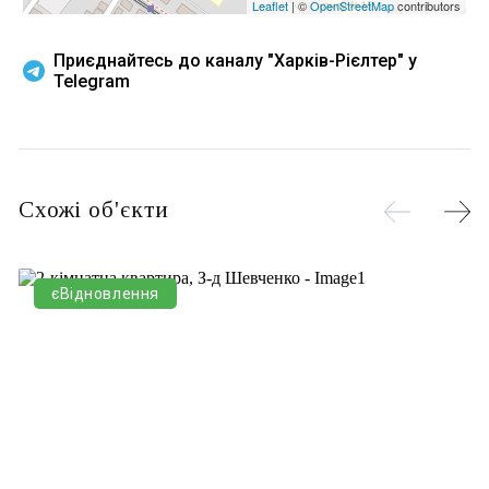
Leaflet
| ©
OpenStreetMap
contributors
Приєднайтесь до каналу "Харків-Рієлтер" у
Telegram
Схожі об'єкти
єВідновлення