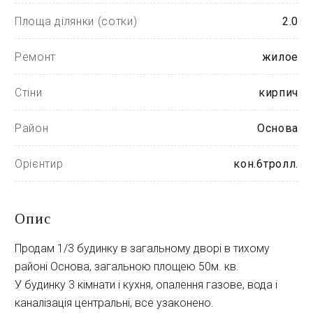
Площа ділянки (сотки)
2.0
Ремонт
жилое
Стіни
кирпич
Район
Основа
Орієнтир
кон.6тролл.
Опис
Продам 1/3 будинку в загальному дворі в тихому 
районі Основа, загальною площею 50м. кв.
У будинку 3 кімнати і кухня, опалення газове, вода і 
каналізація центральні, все узаконено.