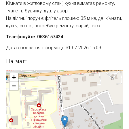
Кімнати в житловому стані, кухня вимагає ремонту, 
туалет в будинку, душ у дворі. 
На ділянці поруч є флігель площею 35 м кв, дві кімнати, 
кухня, світло, потребує ремонту, сарай, льох.
Телефонуйте:
0636157424
Дата оновлення інформації: 31.07.2026 15:09
На мапі
+
−