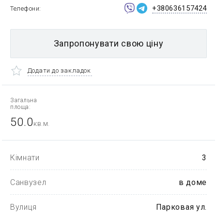
+380636157424
Телефони
Запропонувати свою ціну
Додати до закладок
Загальна
площа:
50.0
кв.м.
Кімнати
3
Санвузел
в доме
Вулиця
Парковая ул.