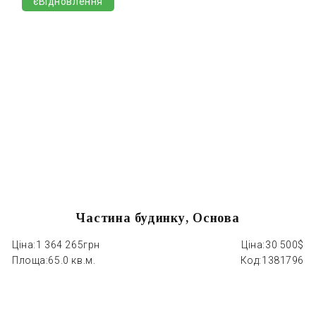
єВідновлення
Частина будинку, Основа
Ціна:
1 364 265грн
Ціна:
30 500$
Площа:
65.0 кв.м.
Код:
1381796