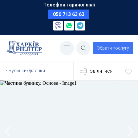
Телефон гарячої лінії
050 713 63 63
Обрати послугу
Будинки/ділянки
Поділитися