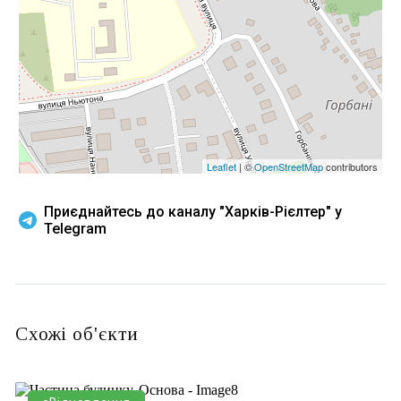
Leaflet
| ©
OpenStreetMap
contributors
Приєднайтесь до каналу "Харків-Рієлтер" у
Telegram
Схожі об'єкти