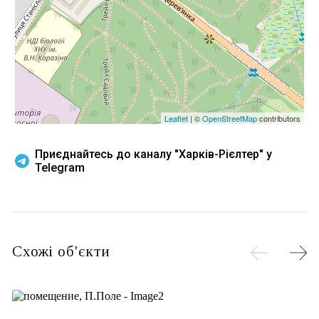
Leaflet
| ©
OpenStreetMap
contributors
Приєднайтесь до каналу "Харків-Рієлтер" у
Telegram
Схожі об'єкти