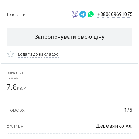
+380669691075
Телефони
Запропонувати свою ціну
Додати до закладок
Загальна
площа:
7.8
кв.м.
Поверх
1/5
Вулиця
Деревянко ул.