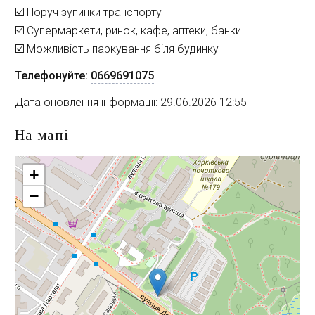
☑️ Поруч зупинки транспорту
☑️ Супермаркети, ринок, кафе, аптеки, банки
☑️ Можливість паркування біля будинку
Телефонуйте:
0669691075
Дата оновлення інформації: 29.06.2026 12:55
На мапі
+
−