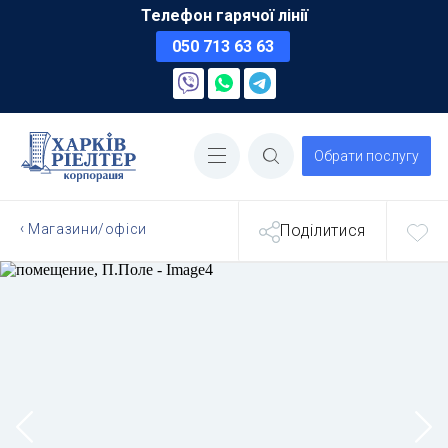
Телефон гарячої лінії
050 713 63 63
Обрати послугу
Магазини/офіси
Поділитися