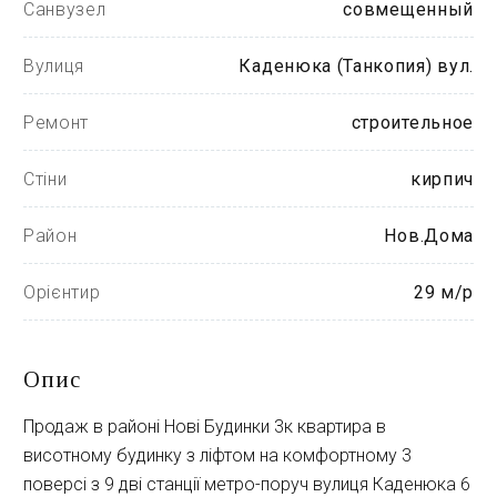
Санвузел
совмещенный
Вулиця
Каденюка (Танкопия) вул.
Ремонт
строительное
Стіни
кирпич
Район
Нов.Дома
Орієнтир
29 м/р
Опис
Продаж в районі Нові Будинки 3к квартира в
висотному будинку з ліфтом на комфортному 3
поверсі з 9 дві станції метро-поруч вулиця Каденюка 6