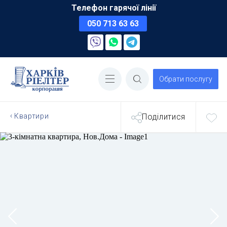
Телефон гарячої лінії
050 713 63 63
Обрати послугу
Квартири
Поділитися