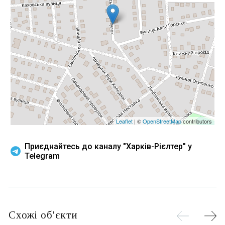
Leaflet
| ©
OpenStreetMap
contributors
Приєднайтесь до каналу "Харків-Рієлтер" у
Telegram
Схожі об'єкти