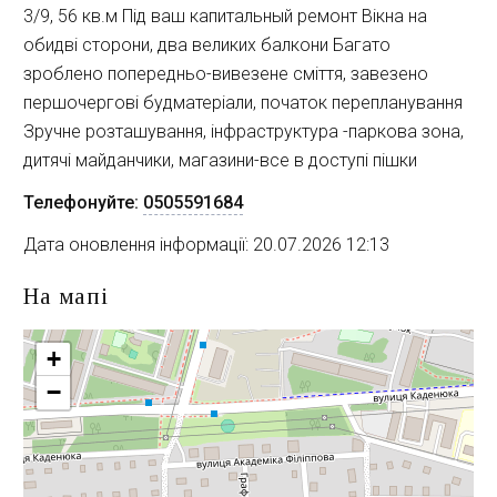
3/9, 56 кв.м Під ваш капитальный ремонт Вікна на
обидві сторони, два великих балкони Багато
зроблено попередньо-вивезене сміття, завезено
першочергові будматеріали, початок перепланування
Зручне розташування, інфраструктура -паркова зона,
дитячі майданчики, магазини-все в доступі пішки
Телефонуйте:
0505591684
Дата оновлення інформації: 20.07.2026 12:13
На мапі
+
−