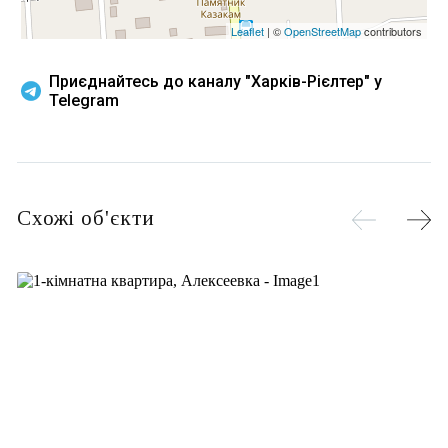
Leaflet
| ©
OpenStreetMap
contributors
Приєднайтесь до каналу "Харків-Рієлтер" у
Telegram
Схожі об'єкти