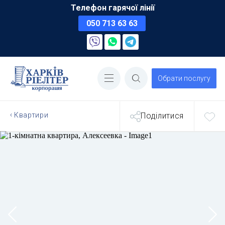
Телефон гарячої лінії
050 713 63 63
Обрати послугу
Квартири
Поділитися