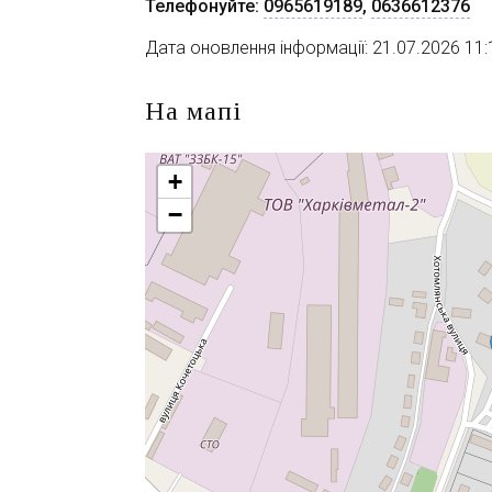
Телефонуйте:
0965619189
,
0636612376
Дата оновлення інформації: 21.07.2026 11:
На мапі
+
−