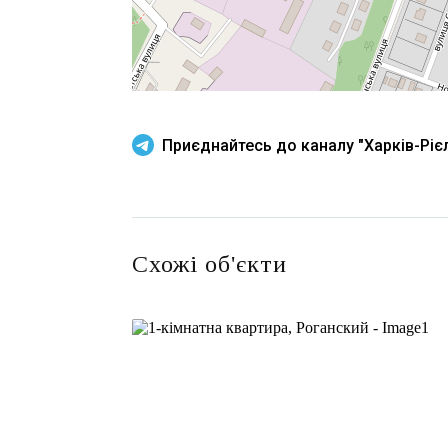
Приєднайтесь до каналу "Харків-Рієл
Схожі об'єкти