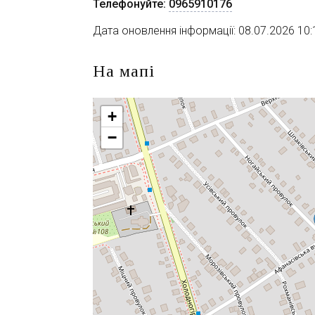
Телефонуйте:
0965910176
Дата оновлення інформації: 08.07.2026 10:
На мапі
+
−