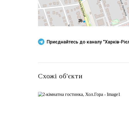
Приєднайтесь до каналу "Харків-Рієл
Схожі об'єкти